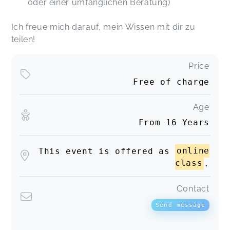
oder einer umfänglichen Beratung)
Ich freue mich darauf, mein Wissen mit dir zu
teilen!
Price
Free of charge
Age
From 16 Years
This event is offered as
online
class
.
Contact
Send message