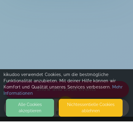
kikudoo verwendet Cookies, um die bestmögliche
Funktionalität anzubieten. Mit deiner Hilfe können wir
Komfort und Qualität unseres Services verbessern.
Mehr
Show and book events
Informationen
Alle Cookies
Nicht­essentielle Cookies
akzeptieren
ablehnen
EVENTS
KONTAKT