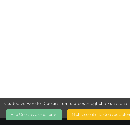
kikudoo verwendet Cookies, um die bestmögliche Funktionalit
Alle Cookies akzeptieren
Nicht­essentielle Cookies able