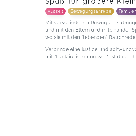
Spaß für größere Klei
Auszeit
Bewegungsanreize
Familien
Mit verschiedenen Bewegungsübungen
und mit den Eltern und miteinander S
wo sie mit den "lebenden" Bauchrede
Verbringe eine lustige und schwungvo
mit "Funktionierenmüssen" ist das Erh