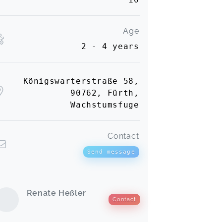
Age
2 - 4 years
Königswarterstraße 58,
90762, Fürth,
Wachstumsfuge
Contact
Send message
Renate Heßler
Contact