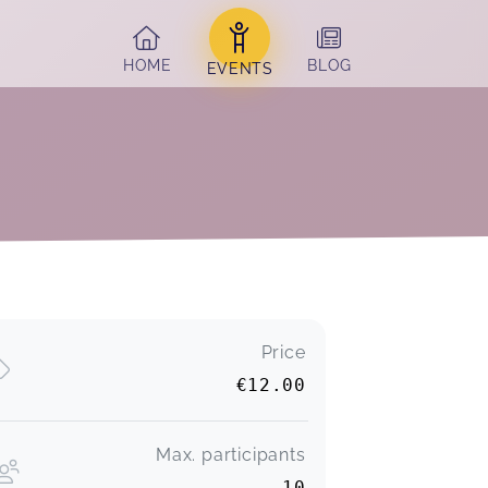
HOME
BLOG
EVENTS
Price
€12.00
Max. participants
10