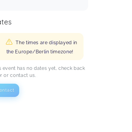
tes
The times are displayed in
the Europe/Berlin timezone!
s event has no dates yet, check back
er or contact us.
ontact