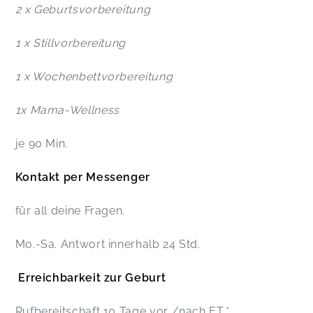
2 x Geburtsvorbereitung
1 x Stillvorbereitung
1 x Wochenbettvorbereitung
1x Mama-Wellness
je 90 Min.
Kontakt per Messenger
für all deine Fragen.
Mo.-Sa. Antwort innerhalb 24 Std.
Erreichbarkeit zur Geburt
Rufbereitschaft 10 Tage vor /nach ET.*