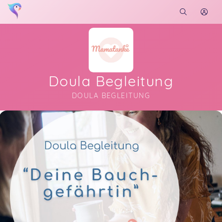
Doula Begleitung
DOULA BEGLEITUNG
Soon you will learn more about me here...