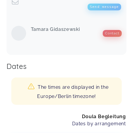
Send message
Tamara Gidaszewski
Contact
Dates
The times are displayed in the
Europe/Berlin timezone!
Doula Begleitung
Dates by arrangement