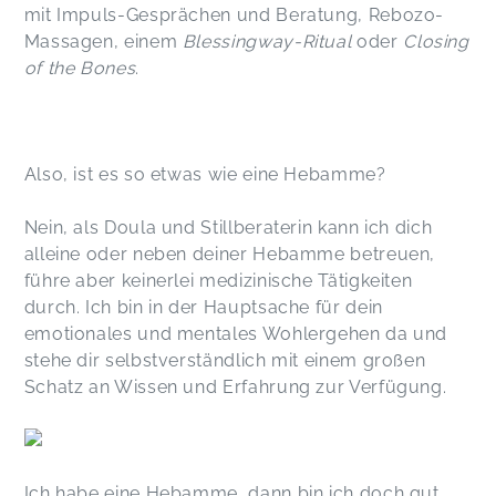
mit Impuls-Gesprächen und Beratung, Rebozo-
Massagen, einem
Blessingway-Ritual
oder
Closing
of the Bones
.
Also, ist es so etwas wie eine Hebamme?
Nein, als Doula und Stillberaterin kann ich dich
alleine oder neben deiner Hebamme betreuen,
führe aber keinerlei medizinische Tätigkeiten
durch. Ich bin in der Hauptsache für dein
emotionales und mentales Wohlergehen da und
stehe dir selbstverständlich mit einem großen
Schatz an Wissen und Erfahrung zur Verfügung.
Ich habe eine Hebamme, dann bin ich doch gut