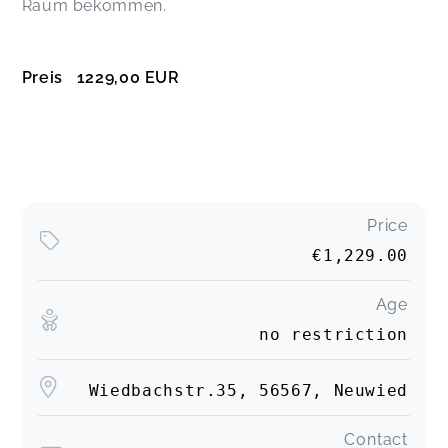
Raum bekommen.
Preis 1229,00 EUR
Price
€1,229.00
Age
no restriction
Wiedbachstr.35, 56567, Neuwied
Contact