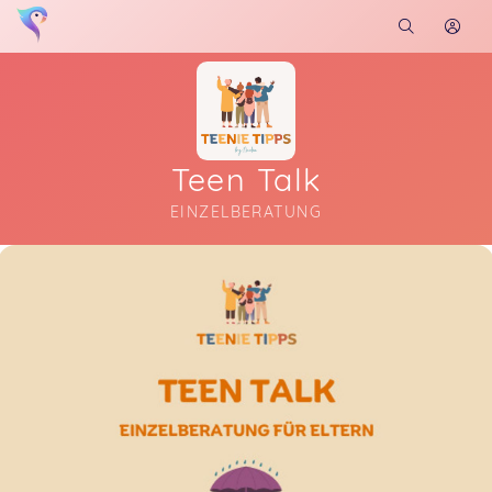
Teen Talk
EINZELBERATUNG
Soon you will learn more about me here...