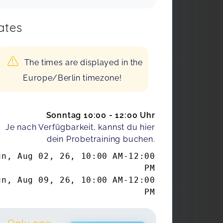
ates
The times are displayed in the
Europe/Berlin timezone!
Sonntag 10:00 - 12:00 Uhr
Je nach Verfügbarkeit, kannst du hier
dein Probetraining buchen.
un, Aug 02, 26
,
10:00 AM
-
12:00
PM
un, Aug 09, 26
,
10:00 AM
-
12:00
PM