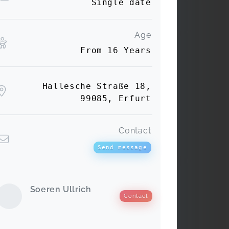
Single date
Age
From 16 Years
Hallesche Straße 18,
99085, Erfurt
Contact
Send message
Soeren Ullrich
Contact