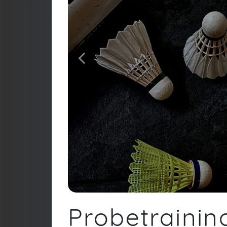
Probetraini