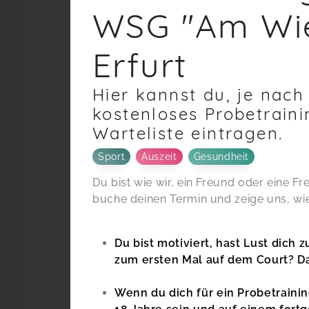
WSG "Am Wie
Erfurt
Hier kannst du, je nach
kostenloses Probetraini
Warteliste eintragen.
Sport
Auszeit
Gesundheit
Du bist wie wir, ein Freund oder eine F
buche deinen Termin und zeige uns, wie 
Du bist motiviert, hast Lust dich
zum ersten Mal auf dem Court? D
Wenn du dich für ein Probetraini