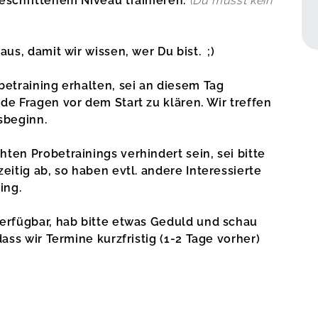
eschrittenem Niveau trainieren.
(Du musst kein
aus, damit wir wissen, wer Du bist. ;)
betraining erhalten, sei an diesem Tag
de Fragen vor dem Start zu klären. Wir treffen
sbeginn.
ten Probetrainings verhindert sein, sei bitte
eitig ab, so haben evtl. andere Interessierte
ning.
verfügbar, hab bitte etwas Geduld und schau
dass wir Termine kurzfristig (1-2 Tage vorher)