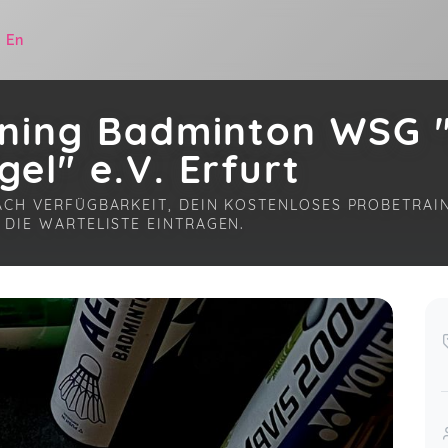
|
En
ining Badminton WSG
el" e.V. Erfurt
ACH VERFÜGBARKEIT, DEIN KOSTENLOSES PROBETRAI
 DIE WARTELISTE EINTRAGEN.
.