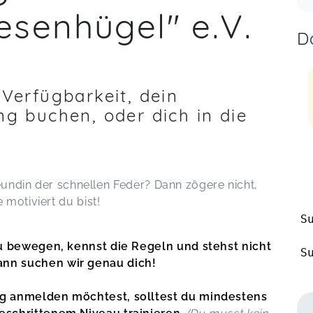
senhügel" e.V.
D
 Verfügbarkeit, dein
ng buchen, oder dich in die
reundin der schnellen Feder? Dann zögere nicht,
motiviert du bist!
S
 zu bewegen, kennst die Regeln und stehst nicht
S
ann suchen wir genau dich!
ng anmelden möchtest, solltest du mindestens