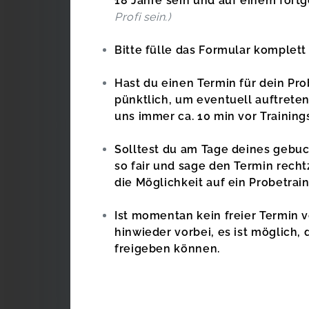
18 Jahre sein und auf einem fortg
Profi sein.)
Bitte fülle das Formular komplett 
Hast du einen Termin für dein Pro
pünktlich, um eventuell auftreten
uns immer ca. 10 min vor Training
Solltest du am Tage deines gebuch
so fair und sage den Termin rechtz
die Möglichkeit auf ein Probetrai
Ist momentan kein freier Termin 
hinwieder vorbei, es ist möglich, 
freigeben können.