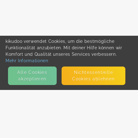
kikudoo verwendet Cookies, um die bestmögliche
Funktionalität anzubieten. Mit deiner Hilfe können wir
Komfort und Qualität unseres Services verbessern.
Mehr Informationen
Alle Cookies
Nicht­essentielle
akzeptieren
Cookies ablehnen
KONTAKT
E-Mail