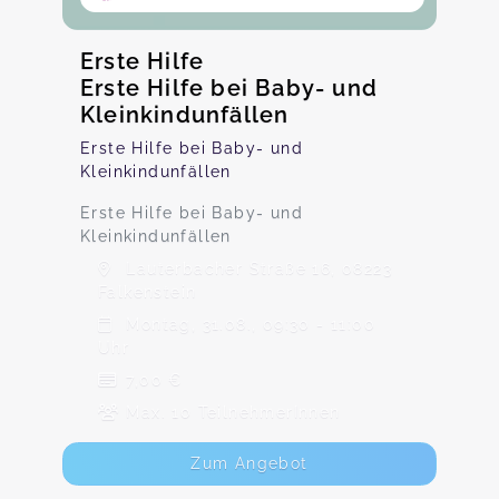
Erste Hilfe
Erste Hilfe bei Baby- und
Kleinkindunfällen
Erste Hilfe bei Baby- und
Kleinkindunfällen
Erste Hilfe bei Baby- und
Kleinkindunfällen
Lauterbacher Straße 16, 08223
Falkenstein
Montag, 31.08., 09:30 - 11:00
Uhr
7,00 €
Max. 10 TeilnehmerInnen
Zum Angebot