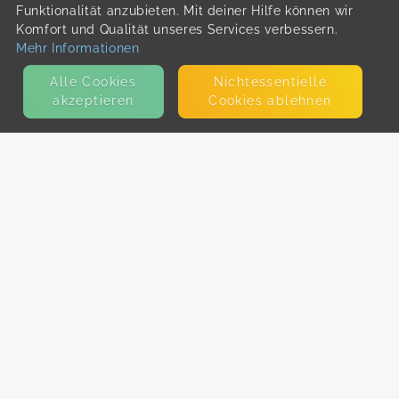
Funktionalität anzubieten. Mit deiner Hilfe können wir
Komfort und Qualität unseres Services verbessern.
Mehr Informationen
Alle Cookies
Nicht­essentielle
akzeptieren
Cookies ablehnen
KONTAKT
E-Mail
Presse
Facebook
Instagram