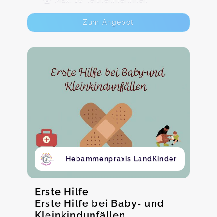
Max. 10 TeilnehmerInnen
Zum Angebot
Hebammenpraxis LandKinder
Erste Hilfe
Erste Hilfe bei Baby- und
Kleinkindunfällen