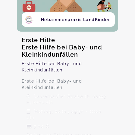
Hebammenpraxis LandKinder
Erste Hilfe
Erste Hilfe bei Baby- und
Kleinkindunfällen
Erste Hilfe bei Baby- und
Kleinkindunfällen
Erste Hilfe bei Baby- und
Kleinkindunfällen
Lauterbacher Straße 16, 08223
Falkenstein
Montag, 26.10., 09:30 - 11:00
Uhr
7,00 €