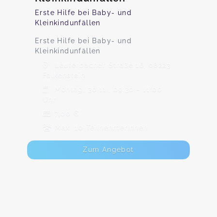
Erste Hilfe bei Baby- und
Kleinkindunfällen
Erste Hilfe bei Baby- und
Kleinkindunfällen
Lauterbacher Straße 16, 08223
Falkenstein
Montag, 30.11., 09:30 - 11:00
Uhr
7,00 €
Max. 10 TeilnehmerInnen
Zum Angebot