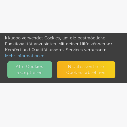
kikudoo verwendet Cookies, um die bestmögliche
Funktionalität anzubieten. Mit deiner Hilfe können wir
Komfort und Qualität unseres Services verbessern.
Mehr Informationen
Alle Cookies
Nicht­essentielle
akzeptieren
Cookies ablehnen
KONTAKT
E-Mail