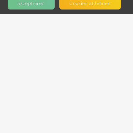
akzeptieren
Cookies ablehnen
KONTAKT
E-Mail
Presse
Facebook
Instagram
MEHR ERFAHREN?
Für AnbieterInnen
Partner-Programm