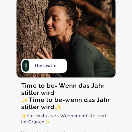
therawild
Time to be- Wenn das Jahr
stiller wird
✨️Time to be-wenn das Jahr
stiller wird✨️
✨️Ein exklusives Wochenend-Retreat
im Grünen✨️