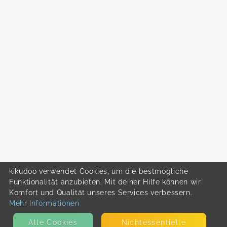
kikudoo verwendet Cookies, um die bestmögliche
Funktionalität anzubieten. Mit deiner Hilfe können wir
Komfort und Qualität unseres Services verbessern.
Mehr Informationen
Alle Cookies
Nicht­essentielle