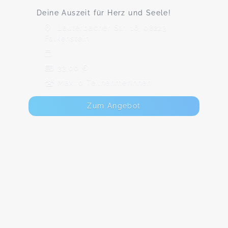
Deine Auszeit für Herz und Seele!
Lauterbacher Str. 16, 08223
Falkenstein
33,00 €
Max. 0 TeilnehmerInnen
Zum Angebot