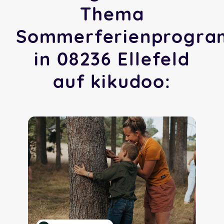
Thema
Sommerferienprogr
in 08236 Ellefeld
auf kikudoo: