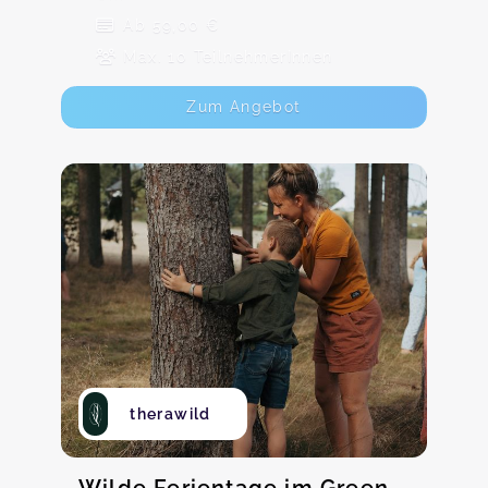
Ab 59,00 €
Max. 10 TeilnehmerInnen
Zum Angebot
therawild