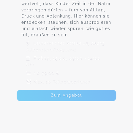
wertvoll, dass Kinder Zeit in der Natur
verbringen dürfen – fern von Alltag,
Druck und Ablenkung. Hier können sie
entdecken, staunen, sich ausprobieren
und einfach wieder spüren, wie gut es
tut, draußen zu sein.
Lauterbacher Straße 16, 08223
Falkenstein/Vogtland
Freitag, 14.08., 09:00 - 14:00
Uhr
Ab 59,00 €
Max. 10 TeilnehmerInnen
Zum Angebot