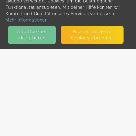
kikudoo verwendet Cookies, um die bestmögliche
Funktionalität anzubieten. Mit deiner Hilfe können wir
Komfort und Qualität unseres Services verbessern.
Mehr Informationen
Alle Cookies
Nicht­essentielle
akzeptieren
Cookies ablehnen
KONTAKT
E-Mail
Presse
Facebook
Instagram