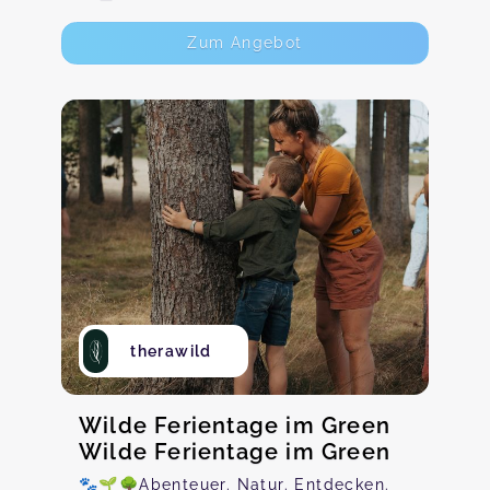
Zum Angebot
therawild
Wilde Ferientage im Green
Wilde Ferientage im Green
🐾🌱🌳Abenteuer. Natur. Entdecken.