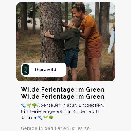
therawild
Wilde Ferientage im Green
Wilde Ferientage im Green
🐾🌱🌳Abenteuer. Natur. Entdecken.
Ein Ferienangebot für Kinder ab 8
Jahren.🐾🌱🌳
Gerade in den Ferien ist es so