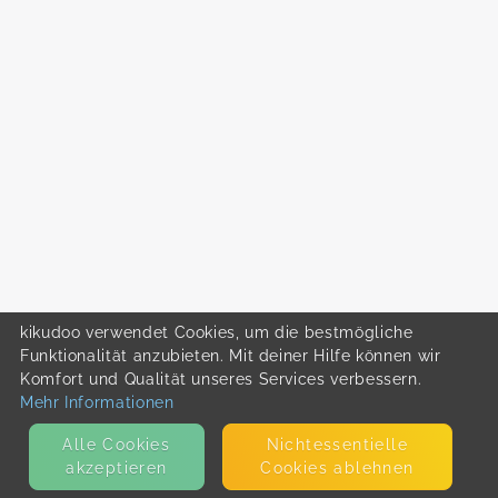
kikudoo verwendet Cookies, um die bestmögliche
Funktionalität anzubieten. Mit deiner Hilfe können wir
Komfort und Qualität unseres Services verbessern.
Mehr Informationen
Alle Cookies
Nicht­essentielle
akzeptieren
Cookies ablehnen