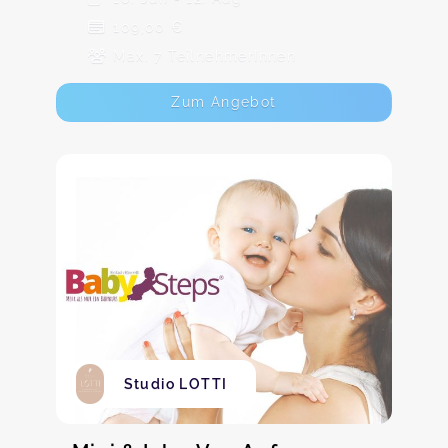
109,00 €
Max. 7 TeilnehmerInnen
Zum Angebot
Studio LOTTI