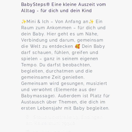
BabySteps® Eine kleine Auszeit vom
Alltag - für dich und dein Kind
✨Mini & Ich – Von Anfang an✨ Ein
Raum zum Ankommen – für dich und
dein Baby. Hier geht es um Nähe,
Verbindung und darum, gemeinsam
die Welt zu entdecken 🥰 Dein Baby
darf schauen, fühlen, greifen und
spielen – ganz in seinem eigenen
Tempo. Du darfst beobachten,
begleiten, durchatmen und die
gemeinsame Zeit genießen.
Gemeinsam wird gesungen, musiziert
und verwöhnt (Elemente aus der
Babymassage). Außerdem ist Platz für
Austausch über Themen, die dich im
ersten Lebensjahr mit Baby begleiten.
Stollbruckstraße 13, Endingen
am Kaiserstuhl 79346
10. Jun - 12. Aug