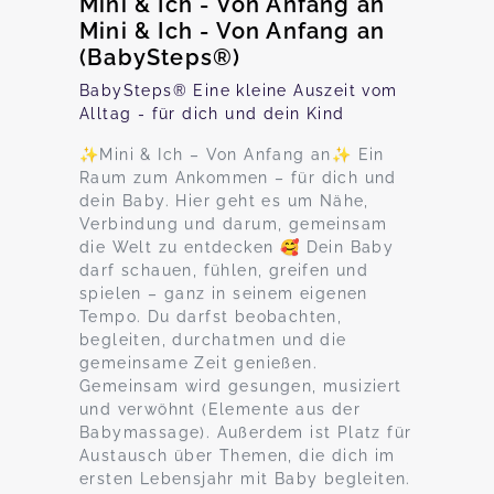
Mini & Ich - Von Anfang an
Mini & Ich - Von Anfang an
(BabySteps®)
BabySteps® Eine kleine Auszeit vom
Alltag - für dich und dein Kind
✨Mini & Ich – Von Anfang an✨ Ein
Raum zum Ankommen – für dich und
dein Baby. Hier geht es um Nähe,
Verbindung und darum, gemeinsam
die Welt zu entdecken 🥰 Dein Baby
darf schauen, fühlen, greifen und
spielen – ganz in seinem eigenen
Tempo. Du darfst beobachten,
begleiten, durchatmen und die
gemeinsame Zeit genießen.
Gemeinsam wird gesungen, musiziert
und verwöhnt (Elemente aus der
Babymassage). Außerdem ist Platz für
Austausch über Themen, die dich im
ersten Lebensjahr mit Baby begleiten.