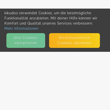
kikudoo verwendet Cookies, um die bestmögliche
Funktionalität anzubieten. Mit deiner Hilfe können wir
Komfort und Qualität unseres Services verbessern.
Mehr Informationen
Alle Cookies
Nicht­essentielle
akzeptieren
Cookies ablehnen
KONTAKT
E-Mail
Presse
Facebook
Instagram