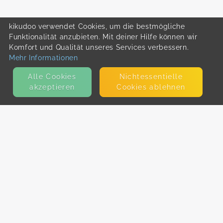
kikudoo verwendet Cookies, um die bestmögliche
Funktionalität anzubieten. Mit deiner Hilfe können wir
Komfort und Qualität unseres Services verbessern.
Mehr Informationen
Alle Cookies
Nicht­essentielle
akzeptieren
Cookies ablehnen
KONTAKT
E-Mail
Presse
Facebook
Instagram