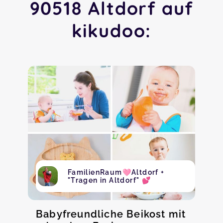
90518 Altdorf auf
kikudoo:
FamilienRaum🩷Altdorf +
"Tragen in Altdorf" 💕
Babyfreundliche Beikost mit