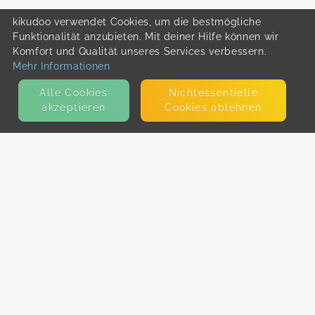
kikudoo verwendet Cookies, um die bestmögliche
Funktionalität anzubieten. Mit deiner Hilfe können wir
Komfort und Qualität unseres Services verbessern.
Mehr Informationen
Alle Cookies
Nicht­essentielle
akzeptieren
Cookies ablehnen
KONTAKT
E-Mail
Presse
Facebook
Instagram