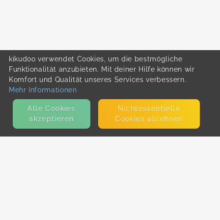
kikudoo verwendet Cookies, um die bestmögliche
Funktionalität anzubieten. Mit deiner Hilfe können wir
Komfort und Qualität unseres Services verbessern.
Mehr Informationen
Alle Cookies
Nicht­essentielle
akzeptieren
Cookies ablehnen
KONTAKT
E-Mail