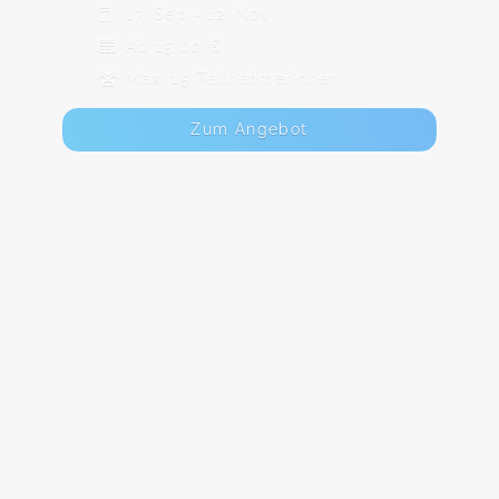
17. Sep - 12. Nov
Ab 15,00 €
Max. 15 TeilnehmerInnen
Zum Angebot