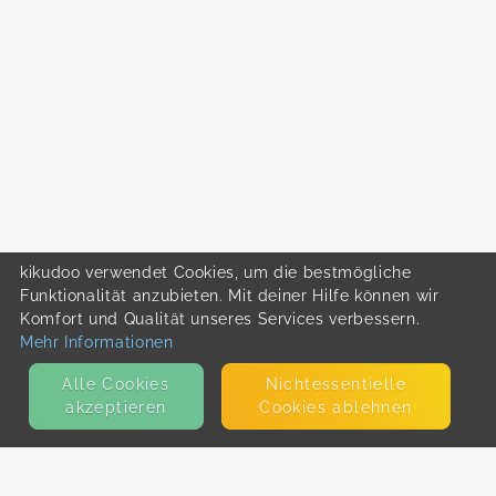
kikudoo verwendet Cookies, um die bestmögliche
Funktionalität anzubieten. Mit deiner Hilfe können wir
Komfort und Qualität unseres Services verbessern.
Mehr Informationen
Alle Cookies
Nicht­essentielle
akzeptieren
Cookies ablehnen