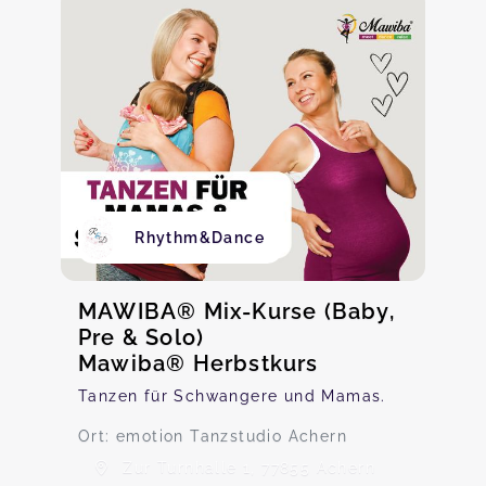
Rhythm&Dance
MAWIBA® Mix-Kurse (Baby,
Pre & Solo)
Mawiba® Herbstkurs
Tanzen für Schwangere und Mamas.
Ort: emotion Tanzstudio Achern
Zur Turnhalle 1, 77855 Achern