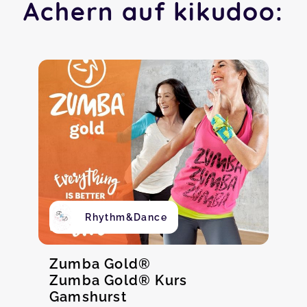
Achern auf kikudoo:
Rhythm&Dance
Zumba Gold®
Zumba Gold® Kurs
Gamshurst