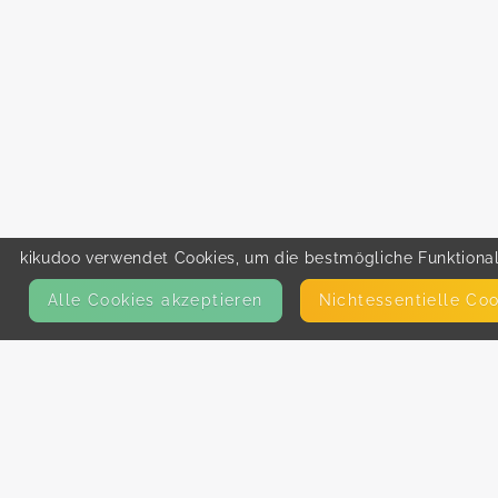
kikudoo verwendet Cookies, um die bestmögliche Funktionali
Alle Cookies akzeptieren
Nicht­essentielle Co
KONTAKT