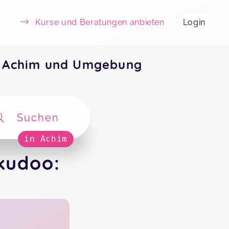
Kurse und Beratungen anbieten
Login
in Achim und Umgebung
Suchen
in Achim
ikudoo: