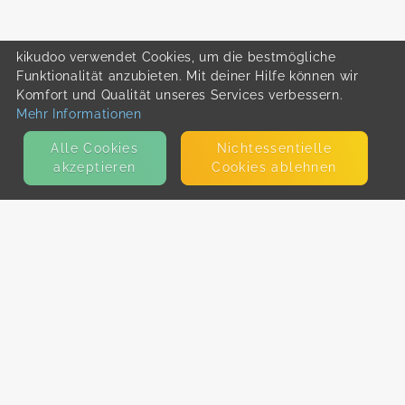
kikudoo verwendet Cookies, um die bestmögliche
Funktionalität anzubieten. Mit deiner Hilfe können wir
Komfort und Qualität unseres Services verbessern.
Mehr Informationen
Alle Cookies
Nicht­essentielle
akzeptieren
Cookies ablehnen
KONTAKT
E-Mail
Presse
Facebook