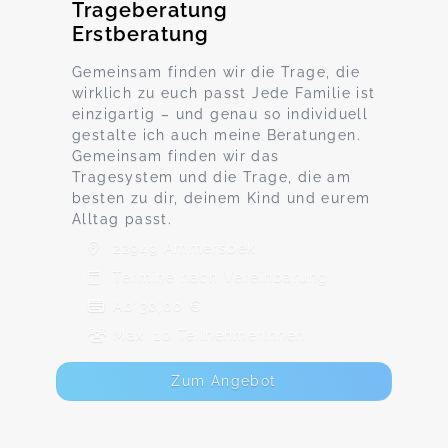
Trageberatung
Erstberatung
Gemeinsam finden wir die Trage, die
wirklich zu euch passt Jede Familie ist
einzigartig – und genau so individuell
gestalte ich auch meine Beratungen.
Gemeinsam finden wir das
Tragesystem und die Trage, die am
besten zu dir, deinem Kind und eurem
Alltag passt.
22949 Ammersbek
Termine nach Vereinbarung
Ab 30,00 €
Max. 10 TeilnehmerInnen
Zum Angebot