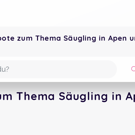
bote zum Thema Säugling in Apen
um Thema Säugling in A