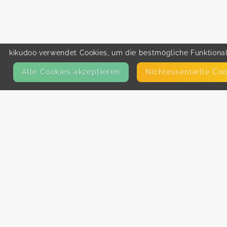
kikudoo verwendet Cookies, um die bestmögliche Funktionali
Alle Cookies akzeptieren
Nicht­essentielle Co
KONTAKT
E-Mail
Presse
Facebook
Instagram