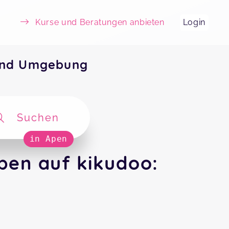
Kurse und Beratungen anbieten
Login
 und Umgebung
Suchen
in Apen
pen auf kikudoo: