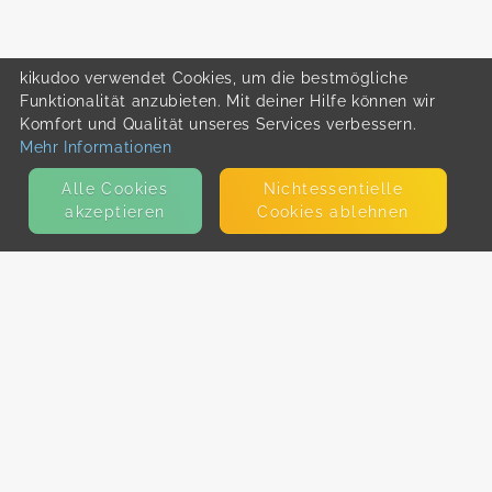
kikudoo verwendet Cookies, um die bestmögliche
Funktionalität anzubieten. Mit deiner Hilfe können wir
Komfort und Qualität unseres Services verbessern.
Mehr Informationen
Alle Cookies
Nicht­essentielle
akzeptieren
Cookies ablehnen
KONTAKT
E-Mail
Presse
Facebook