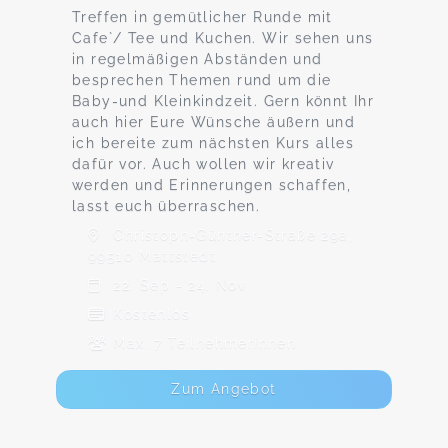
Treffen in gemütlicher Runde mit
Cafe`/ Tee und Kuchen. Wir sehen uns
in regelmäßigen Abständen und
besprechen Themen rund um die
Baby-und Kleinkindzeit. Gern könnt Ihr
auch hier Eure Wünsche äußern und
ich bereite zum nächsten Kurs alles
dafür vor. Auch wollen wir kreativ
werden und Erinnerungen schaffen,
lasst euch überraschen.
Christoph-Günther-Straße 29a,
99510 Mattstedt
22. Sep - 24. Nov
Kostenlos
Max. 7 TeilnehmerInnen
Zum Angebot