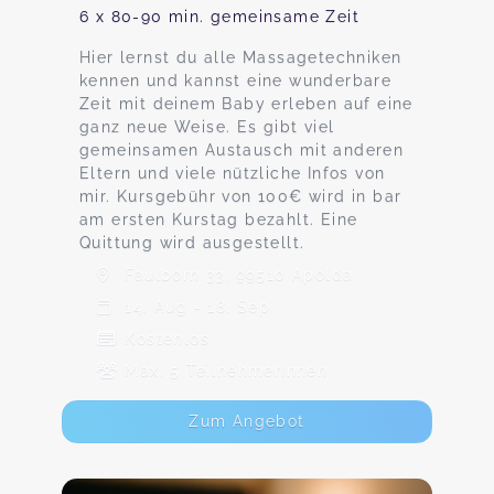
6 x 80-90 min. gemeinsame Zeit
Hier lernst du alle Massagetechniken
kennen und kannst eine wunderbare
Zeit mit deinem Baby erleben auf eine
ganz neue Weise. Es gibt viel
gemeinsamen Austausch mit anderen
Eltern und viele nützliche Infos von
mir. Kursgebühr von 100€ wird in bar
am ersten Kurstag bezahlt. Eine
Quittung wird ausgestellt.
Faulborn 33, 99510 Apolda
14. Aug - 18. Sep
Kostenlos
Max. 5 TeilnehmerInnen
Zum Angebot