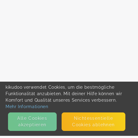
kikudoo verwendet Cookies, um die bestmögliche
Funktionalität anzubieten. Mit deiner Hilfe können wir
Komfort und Qualität unseres Services verbessern.
Mehr Informationen
Alle Cookies
Nicht­essentielle
akzeptieren
Cookies ablehnen