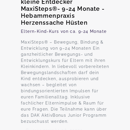
kleine Entdecker
MaxiSteps®- 9-24 Monate -
Hebammenpraxis
Herzenssache Hüsten
Eltern-Kind-Kurs von ca. 9-24 Monate
MaxiSteps® – Bewegung, Bindung &
Entwicklung von 9–24 Monaten Ein
ganzheitlicher Bewegungs- und
Entwicklungs­kurs für Eltern mit ihren
Kleinkindern. In liebevoll vorbereiteten
Bewegungslandschaften darf dein
Kind entdecken, ausprobieren und
wachsen – begleitet von
bindungsorientierten Impulsen für
euren Familienalltag. Inklusive
fachlicher Elternimpulse & Raum für
eure Fragen. Die Teilnahme kann über
das DAK AktivBonus Junior Programm
bezuschusst werden.
Marktstraße 26, 59759