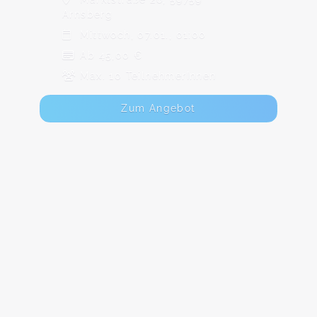
Arnsberg
Mittwoch, 07.01., 01:00
Ab 45,00 €
Max. 10 TeilnehmerInnen
Zum Angebot