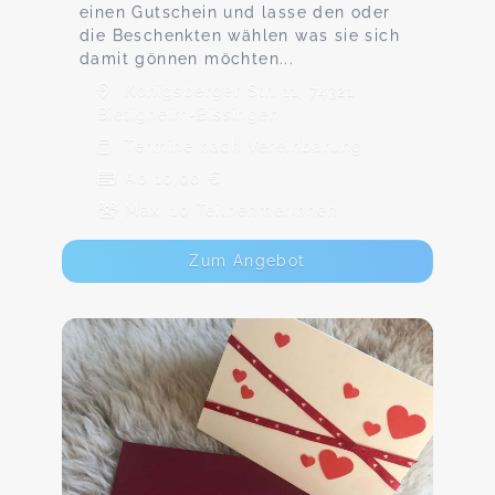
einen Gutschein und lasse den oder
die Beschenkten wählen was sie sich
damit gönnen möchten...
Königsberger Str. 11, 74321
Bietigheim-Bissingen
Termine nach Vereinbarung
Ab 10,00 €
Max. 10 TeilnehmerInnen
Zum Angebot