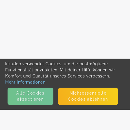
kikudoo verwendet Cookies, um die bestmögliche
Funktionalität anzubieten. Mit deiner Hilfe können wir
Komfort und Qualität unseres Services verbessern.
Mehr Informationen
Alle Cookies
Nicht­essentielle
akzeptieren
Cookies ablehnen