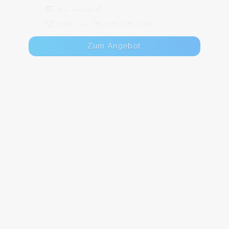
Ab 10,00 €
Max. 10 TeilnehmerInnen
Zum Angebot