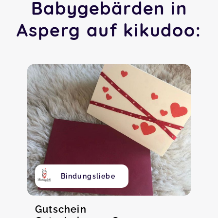
Babygebärden in
Asperg auf kikudoo:
Bindungsliebe
Gutschein