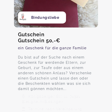
Bindungsliebe
Gutschein
Gutschein 50,-€
ein Geschenk für die ganze Familie
Du bist auf der Suche nach einem
Geschenk für werdende Eltern, zur
Geburt, zur Taufe oder aus einem
anderen schönen Anlass? Verschenke
einen Gutschein und lasse den oder
die Beschenkten wählen was sie sich
damit gönnen möchten...
Königsberger Str. 11, 74321
Bietigheim-Bissingen
Termine nach Vereinbarung