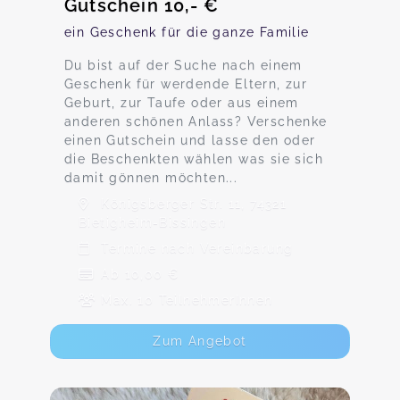
Gutschein 10,- €
ein Geschenk für die ganze Familie
Du bist auf der Suche nach einem
Geschenk für werdende Eltern, zur
Geburt, zur Taufe oder aus einem
anderen schönen Anlass? Verschenke
einen Gutschein und lasse den oder
die Beschenkten wählen was sie sich
damit gönnen möchten...
Königsberger Str. 11, 74321
Bietigheim-Bissingen
Termine nach Vereinbarung
Ab 10,00 €
Max. 10 TeilnehmerInnen
Zum Angebot