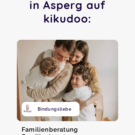
in Asperg auf
kikudoo:
Bindungsliebe
Familienberatung