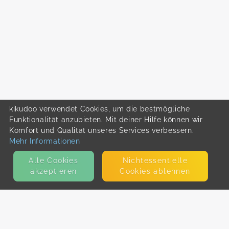
kikudoo verwendet Cookies, um die bestmögliche
Funktionalität anzubieten. Mit deiner Hilfe können wir
Komfort und Qualität unseres Services verbessern.
Mehr Informationen
Alle Cookies
Nicht­essentielle
akzeptieren
Cookies ablehnen