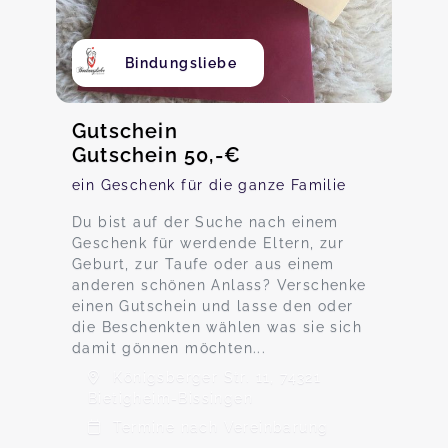
Bindungsliebe
Gutschein
Gutschein 50,-€
ein Geschenk für die ganze Familie
Du bist auf der Suche nach einem
Geschenk für werdende Eltern, zur
Geburt, zur Taufe oder aus einem
anderen schönen Anlass? Verschenke
einen Gutschein und lasse den oder
die Beschenkten wählen was sie sich
damit gönnen möchten...
Königsberger Str. 11, 74321
Bietigheim-Bissingen
Termine nach Vereinbarung