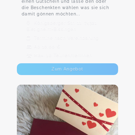
einen Gutschein und lasse den oder
die Beschenkten wählen was sie sich
damit gönnen möchten...
Königsberger Str. 11, 74321
Bietigheim-Bissingen
Termine nach Vereinbarung
Ab 10,00 €
Max. 10 TeilnehmerInnen
Zum Angebot