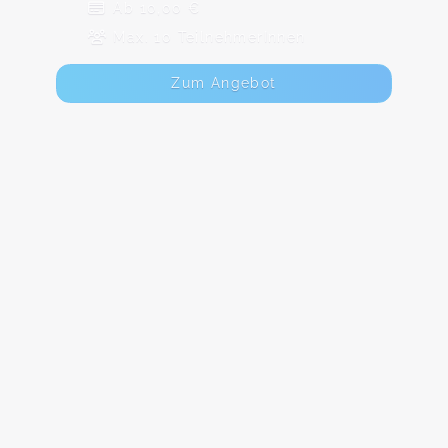
Ab 10,00 €
Max. 10 TeilnehmerInnen
Zum Angebot