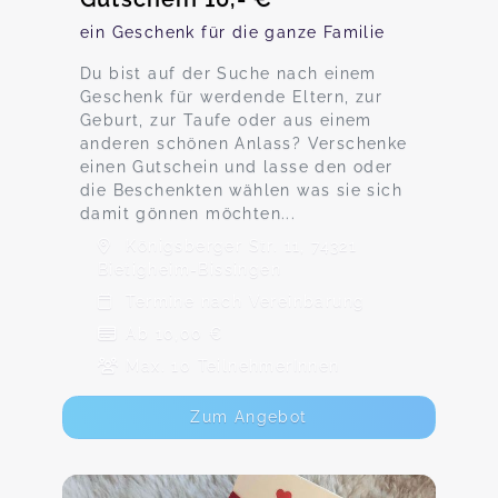
ein Geschenk für die ganze Familie
Du bist auf der Suche nach einem
Geschenk für werdende Eltern, zur
Geburt, zur Taufe oder aus einem
anderen schönen Anlass? Verschenke
einen Gutschein und lasse den oder
die Beschenkten wählen was sie sich
damit gönnen möchten...
Königsberger Str. 11, 74321
Bietigheim-Bissingen
Termine nach Vereinbarung
Ab 10,00 €
Max. 10 TeilnehmerInnen
Zum Angebot