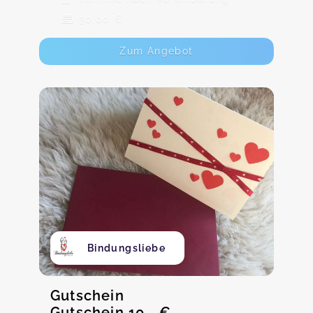
30,00 €
Zum Angebot
Bindungsliebe
Gutschein
Gutschein 10,- €