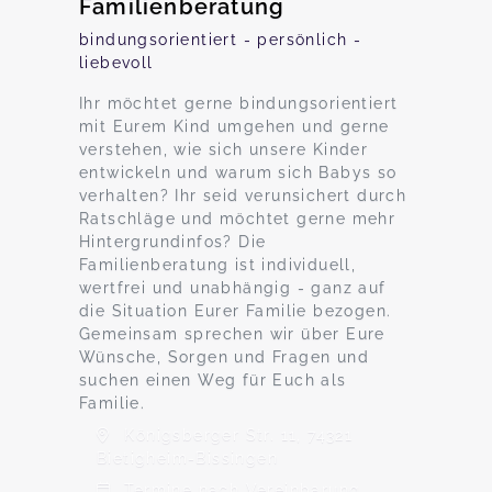
Familienberatung
bindungsorientiert - persönlich -
liebevoll
Ihr möchtet gerne bindungsorientiert
mit Eurem Kind umgehen und gerne
verstehen, wie sich unsere Kinder
entwickeln und warum sich Babys so
verhalten? Ihr seid verunsichert durch
Ratschläge und möchtet gerne mehr
Hintergrundinfos? Die
Familienberatung ist individuell,
wertfrei und unabhängig - ganz auf
die Situation Eurer Familie bezogen.
Gemeinsam sprechen wir über Eure
Wünsche, Sorgen und Fragen und
suchen einen Weg für Euch als
Familie.
Königsberger Str. 11, 74321
Bietigheim-Bissingen
Termine nach Vereinbarung