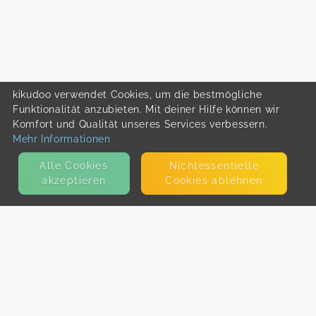
kikudoo verwendet Cookies, um die bestmögliche
Funktionalität anzubieten. Mit deiner Hilfe können wir
Komfort und Qualität unseres Services verbessern.
Mehr Informationen
Alle Cookies
Nicht­essentielle
akzeptieren
Cookies ablehnen
KONTAKT
E-Mail