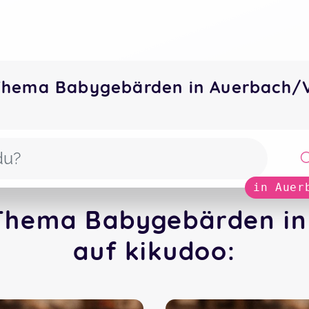
Thema Babygebärden in Auerbach/
in Auer
 Thema Babygebärden in
auf kikudoo: