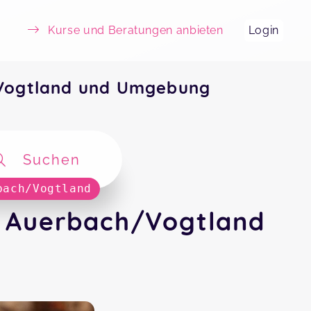
Kurse und Beratungen anbieten
Login
Vogtland und Umgebung
Suchen
bach/Vogtland
 Auerbach/Vogtland