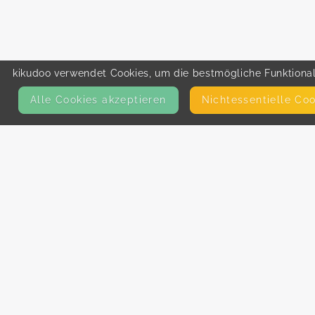
kikudoo verwendet Cookies, um die bestmögliche Funktionali
Alle Cookies akzeptieren
Nicht­essentielle Co
KONTAKT
E-Mail
Presse
Facebook
Instagram