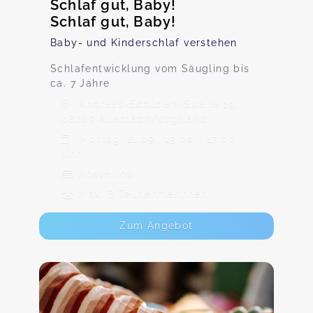
Schlaf gut, Baby!
Schlaf gut, Baby!
Baby- und Kinderschlaf verstehen
Schlafentwicklung vom Säugling bis
ca. 7 Jahre
Andreas-Schubert-Straße 19,
08209 Auerbach/Vogtland
Montag, 21.09., 15:00 - 17:00
Uhr
Kostenlos
Max. 8 TeilnehmerInnen
Zum Angebot