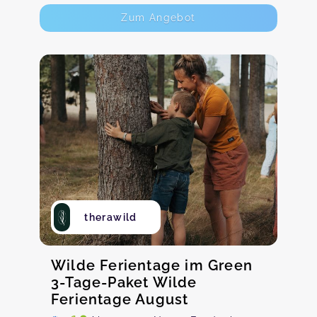
Zum Angebot
therawild
Wilde Ferientage im Green
3-Tage-Paket Wilde
Ferientage August