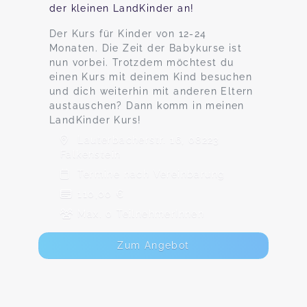
der kleinen LandKinder an!
Der Kurs für Kinder von 12-24
Monaten. Die Zeit der Babykurse ist
nun vorbei. Trotzdem möchtest du
einen Kurs mit deinem Kind besuchen
und dich weiterhin mit anderen Eltern
austauschen? Dann komm in meinen
LandKinder Kurs!
Lauterbacherstr. 16, 08223
Falkenstein
Termine nach Vereinbarung
110,00 €
Max. 0 TeilnehmerInnen
Zum Angebot