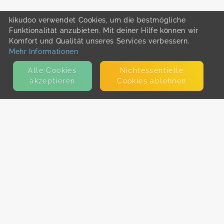
kikudoo verwendet Cookies, um die bestmögliche
Funktionalität anzubieten. Mit deiner Hilfe können wir
Komfort und Qualität unseres Services verbessern.
Mehr Informationen
Alle Cookies
Nicht­essentielle
akzeptieren
Cookies ablehnen
KONTAKT
E-Mail
Presse
Facebook
Instagram