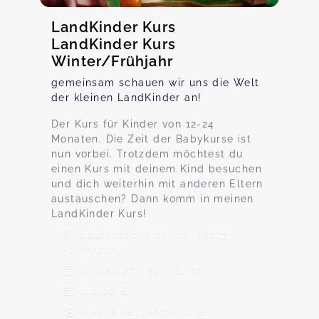
LandKinder Kurs
LandKinder Kurs
Winter/Frühjahr
gemeinsam schauen wir uns die Welt
der kleinen LandKinder an!
Der Kurs für Kinder von 12-24
Monaten. Die Zeit der Babykurse ist
nun vorbei. Trotzdem möchtest du
einen Kurs mit deinem Kind besuchen
und dich weiterhin mit anderen Eltern
austauschen? Dann komm in meinen
LandKinder Kurs!
Lauterbacherstr. 16, 08223
Falkenstein
27. Jan 27 - 31. Mär 27
110,00 €
Max. 8 TeilnehmerInnen