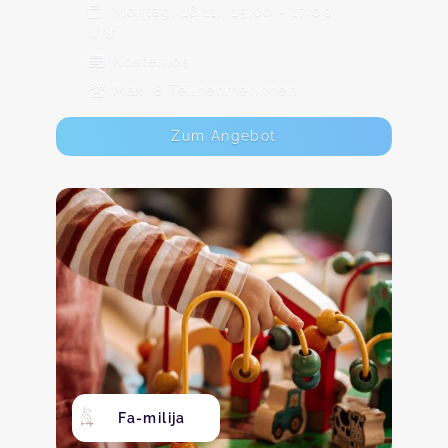
Montag, 16.11., 15:00 - 17:00
Uhr
Kostenlos
Max. 8 TeilnehmerInnen
Zum Angebot
Fa-milija