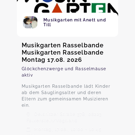
Musikgarten mit Anett und
Till
Musikgarten Rasselbande
Musikgarten Rasselbande
Montag 17.08. 2026
Glöckchenzwerge und Rasselmäuse
aktiv
Musikgarten Rasselbande lädt Kinder
ab dem Säuglingsalter und deren
Eltern zum gemeinsamen Musizieren
ein.
Oelsnitzer Straße 37B, 08223
Falkenstein/Vogtland
Montag, 17.08., 10:00 - 10:45