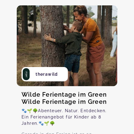
therawild
Wilde Ferientage im Green
Wilde Ferientage im Green
🐾🌱🌳Abenteuer. Natur. Entdecken.
Ein Ferienangebot für Kinder ab 8
Jahren.🐾🌱🌳