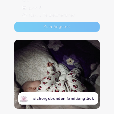
Uhr
5,00 €
Max. 6 TeilnehmerInnen
Zum Angebot
sichergebunden.familienglück