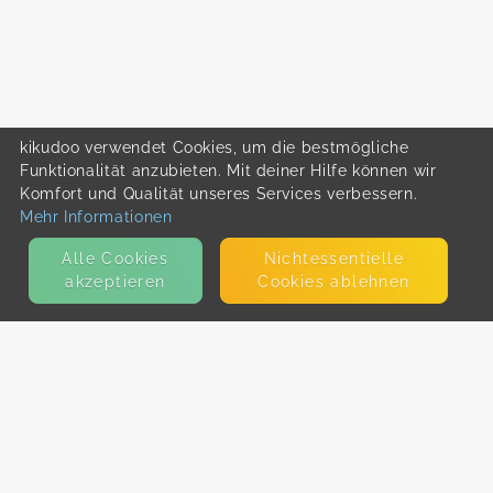
kikudoo verwendet Cookies, um die bestmögliche
Funktionalität anzubieten. Mit deiner Hilfe können wir
Komfort und Qualität unseres Services verbessern.
Mehr Informationen
Alle Cookies
Nicht­essentielle
akzeptieren
Cookies ablehnen
KONTAKT
E-Mail