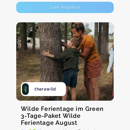
Zum Angebot
therawild
Wilde Ferientage im Green
3-Tage-Paket Wilde
Ferientage August