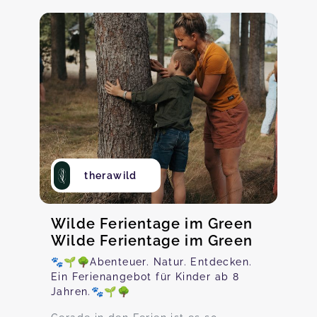
therawild
Wilde Ferientage im Green
Wilde Ferientage im Green
🐾🌱🌳Abenteuer. Natur. Entdecken.
Ein Ferienangebot für Kinder ab 8
Jahren.🐾🌱🌳