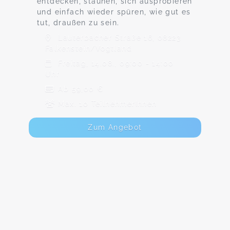
entdecken, staunen, sich ausprobieren
und einfach wieder spüren, wie gut es
tut, draußen zu sein.
Lauterbacher Straße 16, 08223
Falkenstein/Vogtland
Freitag, 14.08., 09:00 - 14:00
Uhr
Ab 59,00 €
Max. 10 TeilnehmerInnen
Zum Angebot