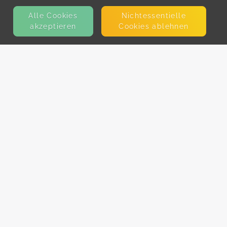
Alle Cookies
Nicht­essentielle
akzeptieren
Cookies ablehnen
KONTAKT
E-Mail
Presse
Facebook
Instagram
MEHR ERFAHREN?