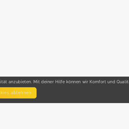
tät anzubieten. Mit deiner Hilfe können wir Komfort und Quali
okies ablehnen