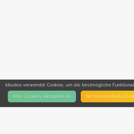
kikudoo verwendet Cookies, um die bestmögliche Funktionali
Alle Cookies akzeptieren
Nicht­essentielle Co