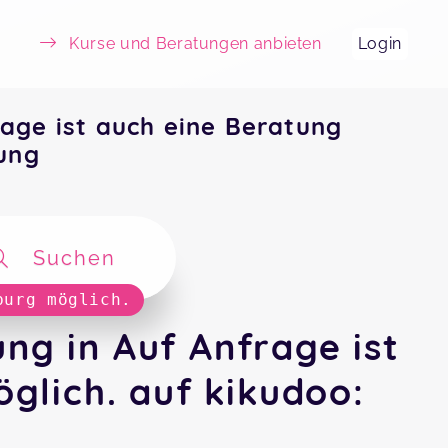
Kurse und Beratungen anbieten
Login
age ist auch eine Beratung
ung
Suchen
burg möglich.
g in Auf Anfrage ist
glich. auf kikudoo: