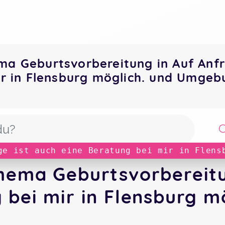
a Geburtsvorbereitung in Auf Anfr
ir in Flensburg möglich. und Umgeb
ge ist auch eine Beratung bei mir in Flens
hema Geburtsvorbereitun
 bei mir in Flensburg mö