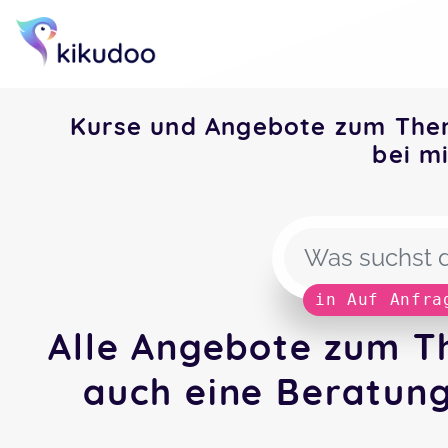
Kurse und Angebote zum Them
bei m
in Auf Anfra
Alle Angebote zum T
auch eine Beratung