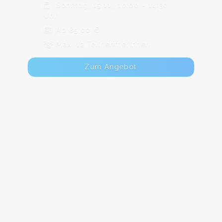
Sonntag, 15.11., 10:00 - 14:30
Uhr
Ab 85,00 €
Max. 12 TeilnehmerInnen
Zum Angebot