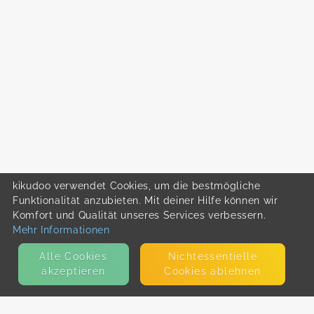
kikudoo verwendet Cookies, um die bestmögliche
Funktionalität anzubieten. Mit deiner Hilfe können wir
Komfort und Qualität unseres Services verbessern.
Mehr Informationen
Alle Cookies
Nicht­essentielle
akzeptieren
Cookies ablehnen