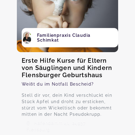
Familienpraxis Claudia
Schimkat
Erste Hilfe Kurse für Eltern
von Säuglingen und Kindern
Flensburger Geburtshaus
Weißt du im Notfall Bescheid?
Stell dir vor, dein Kind verschluckt ein
Stück Apfel und droht zu ersticken,
stürzt vom Wickeltisch oder bekommt
mitten in der Nacht Pseudokrupp.
Hafendamm 41, 24937
Flensburg