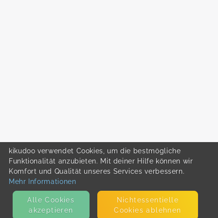
kikudoo verwendet Cookies, um die bestmögliche
Funktionalität anzubieten. Mit deiner Hilfe können wir
Komfort und Qualität unseres Services verbessern.
Mehr Informationen
Alle Cookies
Nicht­essentielle
akzeptieren
Cookies ablehnen