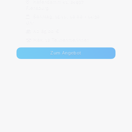
Hafendamm 41, 24937
Flensburg
Sonntag, 15.11., 10:00 - 14:30
Uhr
Ab 85,00 €
Max. 12 TeilnehmerInnen
Zum Angebot