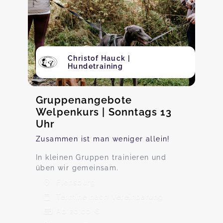
Christof Hauck |
Hundetraining
Gruppenangebote
Welpenkurs | Sonntags 13
Uhr
Zusammen ist man weniger allein!
In kleinen Gruppen trainieren und
üben wir gemeinsam.
Flensburg
Termine nach Vereinbarung
Ab 20,00 €