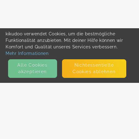
kikudoo verwendet Cookies, um die bestmögliche
Funktionalität anzubieten. Mit deiner Hilfe können wir
Komfort und Qualität unseres Services verbessern.
Mehr Informationen
Alle Cookies
Nicht­essentielle
akzeptieren
Cookies ablehnen
KONTAKT
E-Mail
Presse