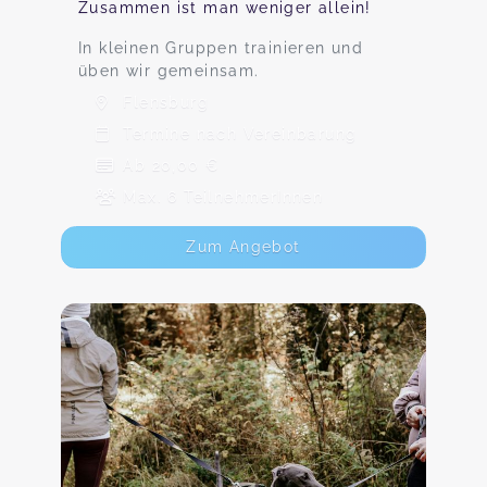
Zusammen ist man weniger allein!
In kleinen Gruppen trainieren und
üben wir gemeinsam.
Flensburg
Termine nach Vereinbarung
Ab 20,00 €
Max. 6 TeilnehmerInnen
Zum Angebot