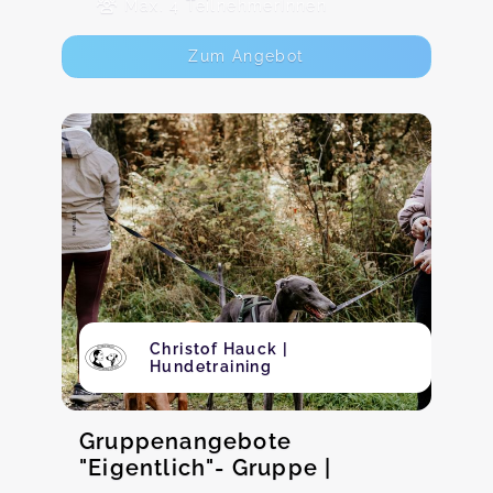
Max. 4 TeilnehmerInnen
Zum Angebot
Christof Hauck |
Hundetraining
Gruppenangebote
"Eigentlich"- Gruppe |