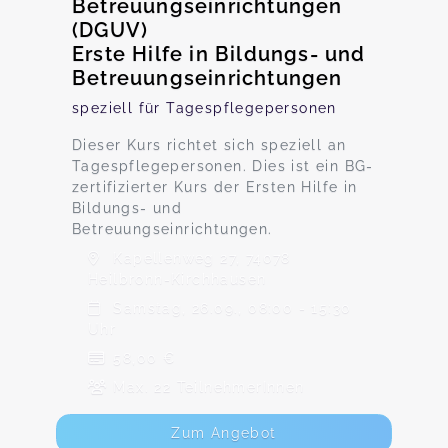
Betreuungseinrichtungen
(DGUV)
Erste Hilfe in Bildungs- und
Betreuungseinrichtungen
speziell für Tagespflegepersonen
Dieser Kurs richtet sich speziell an
Tagespflegepersonen. Dies ist ein BG-
zertifizierter Kurs der Ersten Hilfe in
Bildungs- und
Betreuungseinrichtungen.
Kapellenweg 27, 74078
Heilbronn-Kirchhausen
Samstag, 26.09., 08:00 - 15:30
Uhr
58,00 €
Max. 22 TeilnehmerInnen
Zum Angebot