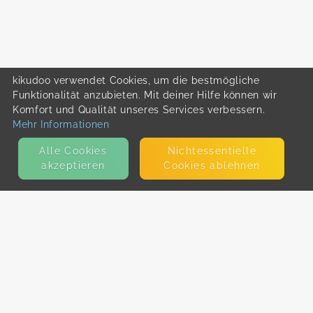
kikudoo verwendet Cookies, um die bestmögliche
Funktionalität anzubieten. Mit deiner Hilfe können wir
Komfort und Qualität unseres Services verbessern.
Mehr Informationen
Alle Cookies
Nicht­essentielle
akzeptieren
Cookies ablehnen
KONTAKT
E-Mail