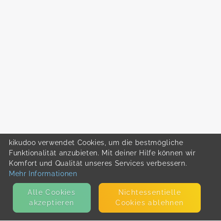
kikudoo verwendet Cookies, um die bestmögliche
Funktionalität anzubieten. Mit deiner Hilfe können wir
Komfort und Qualität unseres Services verbessern.
Mehr Informationen
Alle Cookies
Nicht­essentielle
akzeptieren
Cookies ablehnen