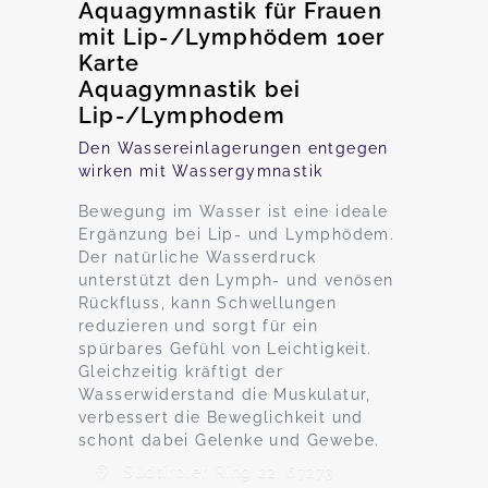
Aquagymnastik für Frauen
mit Lip-/Lymphödem 10er
Karte
Aquagymnastik bei
Lip-/Lymphodem
Den Wassereinlagerungen entgegen
wirken mit Wassergymnastik
Bewegung im Wasser ist eine ideale
Ergänzung bei Lip- und Lymphödem.
Der natürliche Wasserdruck
unterstützt den Lymph- und venösen
Rückfluss, kann Schwellungen
reduzieren und sorgt für ein
spürbares Gefühl von Leichtigkeit.
Gleichzeitig kräftigt der
Wasserwiderstand die Muskulatur,
verbessert die Beweglichkeit und
schont dabei Gelenke und Gewebe.
Südtiroler Ring 22, 67273