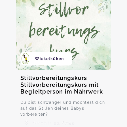
Wickelküken
Stillvorbereitungskurs
Stillvorbereitungskurs mit
Begleitperson im Nährwerk
Du bist schwanger und möchtest dich
auf das Stillen deines Babys
vorbereiten?
Hauptstr. 99, 67159