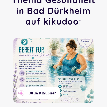
in Bad Dürkheim
auf kikudoo:
Julia Klaußner