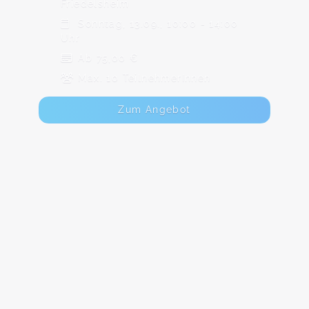
Friedelsheim
Sonntag, 13.09., 10:00 - 14:00
Uhr
Ab 75,00 €
Max. 10 TeilnehmerInnen
Zum Angebot