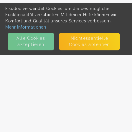
kikudoo verwendet Cookies, um die bestmögliche
Funktionalität anzubieten. Mit deiner Hilfe können wir
Komfort und Qualität unseres Services verbessern.
Mehr Informationen
Alle Cookies
Nicht­essentielle
akzeptieren
Cookies ablehnen
KONTAKT
E-Mail
Presse
Facebook
Instagram