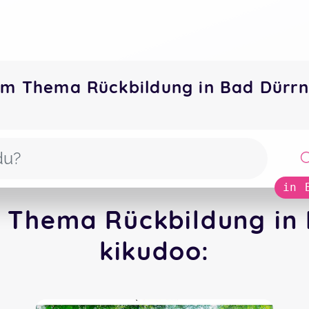
um Thema Rückbildung in Bad Dür
in 
 Thema Rückbildung in
kikudoo: