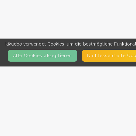
kikudoo verwendet Cookies, um die bestmögliche Funktionali
Alle Cookies akzeptieren
Nicht­essentielle Co
KONTAKT
E-Mail
Presse
Facebook
Instagram