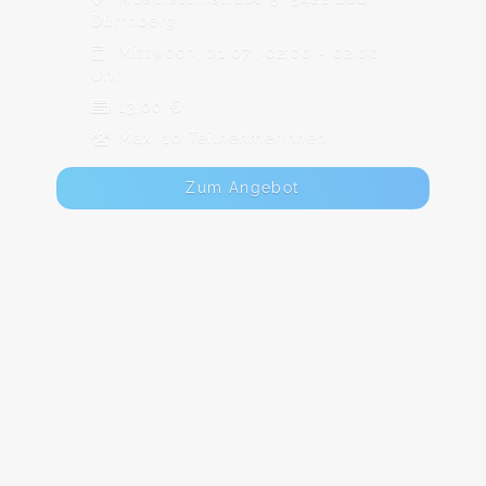
Dürrnberg
Mittwoch, 01.07., 02:00 - 02:00
Uhr
13,00 €
Max. 10 TeilnehmerInnen
Zum Angebot