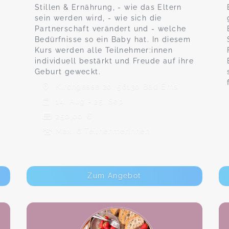
Stillen & Ernährung, - wie das Eltern
sein werden wird, - wie sich die
Partnerschaft verändert und - welche
Bedürfnisse so ein Baby hat. In diesem
Kurs werden alle Teilnehmer:innen
individuell bestärkt und Freude auf ihre
Geburt geweckt.
Kirchgasse 20, 56130 Bad Ems
14. Aug - 25. Sep
250,00 €
Max. 6 TeilnehmerInnen
Zum Angebot