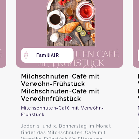
FamiliAIR
Milchschnuten-Café mit
Verwöhn-Frühstück
Milchschnuten-Café mit
Verwöhnfrühstück
Milchschnuten-Café mit Verwöhn-
Frühstück
Jeden 1. und 3. Donnerstag im Monat
findet das Milchschnuten-Café mit