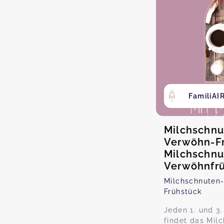
FamiliAI
Milchschnu
Verwöhn-F
Milchschnu
Verwöhnfr
Milchschnuten
Frühstück
Jeden 1. und 3
findet das Mil