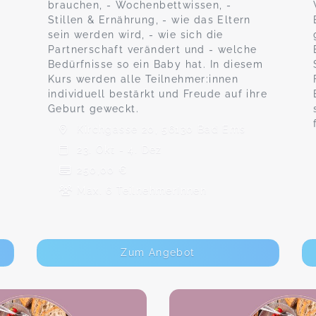
brauchen, - Wochenbettwissen, -
Stillen & Ernährung, - wie das Eltern
sein werden wird, - wie sich die
Partnerschaft verändert und - welche
Bedürfnisse so ein Baby hat. In diesem
Kurs werden alle Teilnehmer:innen
individuell bestärkt und Freude auf ihre
Geburt geweckt.
Kirchgasse 20, 56130 Bad Ems
23. Okt - 4. Dez
250,00 €
Max. 6 TeilnehmerInnen
Zum Angebot