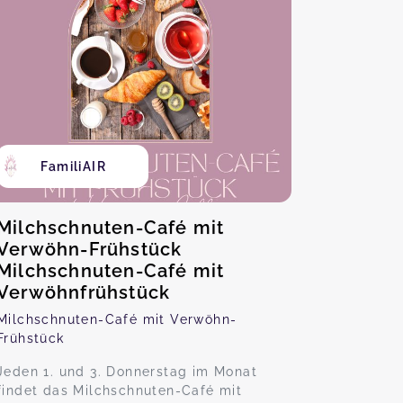
FamiliAIR
Milchschnuten-Café mit
Verwöhn-Frühstück
Milchschnuten-Café mit
Verwöhnfrühstück
Milchschnuten-Café mit Verwöhn-
Frühstück
Jeden 1. und 3. Donnerstag im Monat
findet das Milchschnuten-Café mit