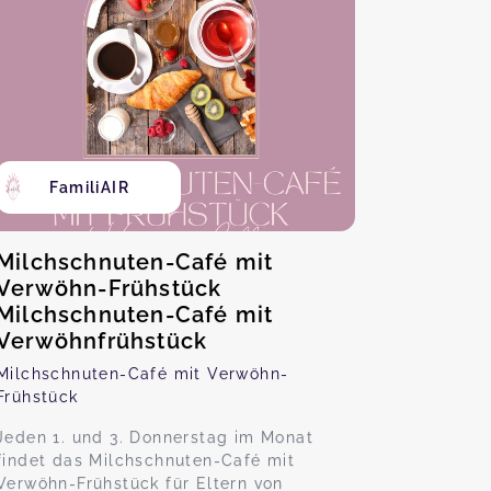
FamiliAIR
Milchschnuten-Café mit
Verwöhn-Frühstück
Milchschnuten-Café mit
Verwöhnfrühstück
Milchschnuten-Café mit Verwöhn-
Frühstück
Jeden 1. und 3. Donnerstag im Monat
findet das Milchschnuten-Café mit
Verwöhn-Frühstück für Eltern von