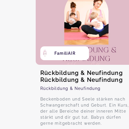
FamiliAIR
Rückbildung & Neufindung
Rückbildung & Neufindung
Rückbildung & Neufindung
Beckenboden und Seele stärken nach
Schwangerschaft und Geburt. Ein Kurs,
der alle Bereiche deiner inneren Mitte
stärkt und dir gut tut. Babys dürfen
gerne mitgebracht werden.