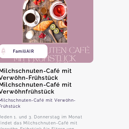
FamiliAIR
Milchschnuten-Café mit
Verwöhn-Frühstück
Milchschnuten-Café mit
Verwöhnfrühstück
Milchschnuten-Café mit Verwöhn-
Frühstück
Jeden 1. und 3. Donnerstag im Monat
findet das Milchschnuten-Café mit