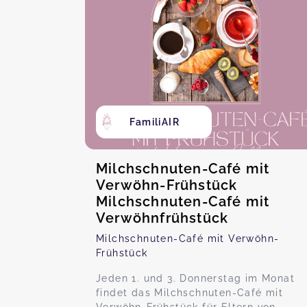
FamiliAIR
Milchschnuten-Café mit
Verwöhn-Frühstück
Milchschnuten-Café mit
Verwöhnfrühstück
Milchschnuten-Café mit Verwöhn-
Frühstück
Jeden 1. und 3. Donnerstag im Monat
findet das Milchschnuten-Café mit