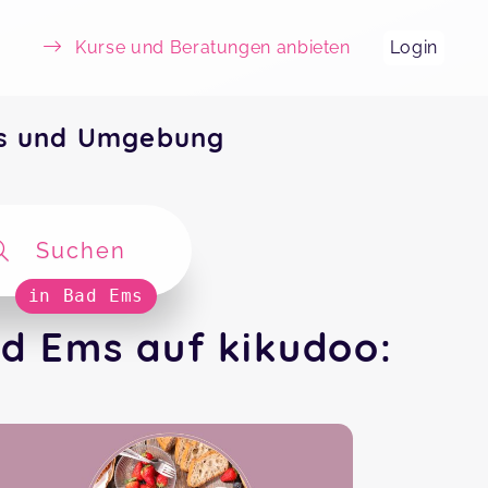
Kurse und Beratungen anbieten
Login
ms und Umgebung
Suchen
in Bad Ems
d Ems auf kikudoo: