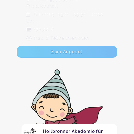
Friedrichshall
Dienstag, 03.11., 09:30 - 11:00
Uhr
170,00 €
Max. 8 TeilnehmerInnen
Zum Angebot
Heilbronner Akademie für