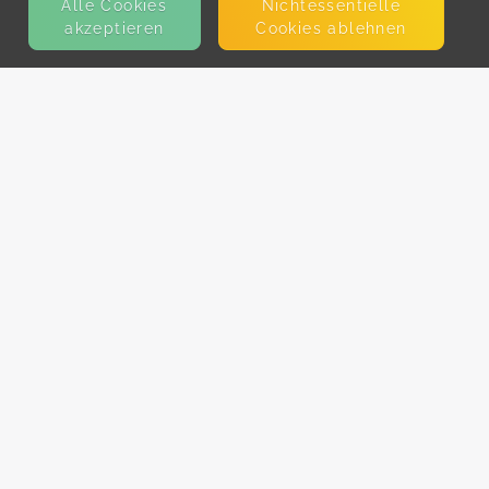
Alle Cookies
Nicht­essentielle
akzeptieren
Cookies ablehnen
KONTAKT
E-Mail
Presse
Facebook
Instagram
MEHR ERFAHREN?
Für AnbieterInnen
Partner-Programm