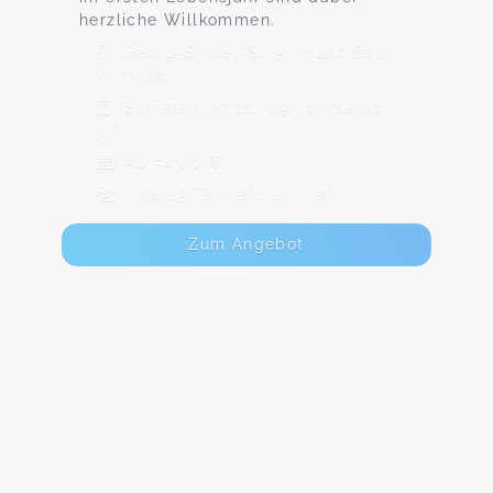
herzliche Willkommen.
Georg-Simler-Str.5, 74206 Bad
Wimpfen
Samstag, 07.11., 09:00 - 12:00
Uhr
Ab 54,00 €
Max. 15 TeilnehmerInnen
Zum Angebot