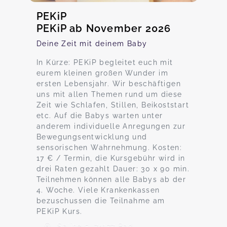
PEKiP
PEKiP ab November 2026
Deine Zeit mit deinem Baby
In Kürze: PEKiP begleitet euch mit
eurem kleinen großen Wunder im
ersten Lebensjahr. Wir beschäftigen
uns mit allen Themen rund um diese
Zeit wie Schlafen, Stillen, Beikoststart
etc. Auf die Babys warten unter
anderem individuelle Anregungen zur
Bewegungsentwicklung und
sensorischen Wahrnehmung. Kosten:
17 € / Termin, die Kursgebühr wird in
drei Raten gezahlt Dauer: 30 x 90 min.
Teilnehmen können alle Babys ab der
4. Woche. Viele Krankenkassen
bezuschussen die Teilnahme am
PEKiP Kurs.
Saline 5, 74177 Bad