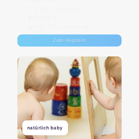
5. Mai und 18. Aug
170,00 €
Max. 7 TeilnehmerInnen
Zum Angebot
natürlich baby