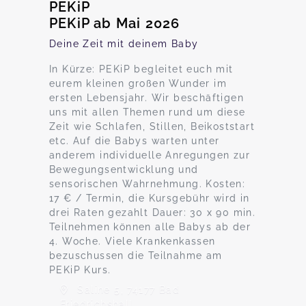
PEKiP
PEKiP ab Mai 2026
Deine Zeit mit deinem Baby
In Kürze: PEKiP begleitet euch mit
eurem kleinen großen Wunder im
ersten Lebensjahr. Wir beschäftigen
uns mit allen Themen rund um diese
Zeit wie Schlafen, Stillen, Beikoststart
etc. Auf die Babys warten unter
anderem individuelle Anregungen zur
Bewegungsentwicklung und
sensorischen Wahrnehmung. Kosten:
17 € / Termin, die Kursgebühr wird in
drei Raten gezahlt Dauer: 30 x 90 min.
Teilnehmen können alle Babys ab der
4. Woche. Viele Krankenkassen
bezuschussen die Teilnahme am
PEKiP Kurs.
Saline 5, 74177 Bad
Friedrichshall