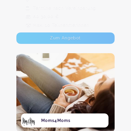
Termine nach Vereinbarung
Ab 30,00 €
Max. 10 TeilnehmerInnen
Zum Angebot
Moms4Moms