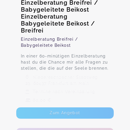
Einzelberatung Breifrei /
Babygeleitete Beikost
Einzelberatung
Babygeleitete Beikost /
Breifrei
Einzelberatung Breifrei /
Babygeleitete Beikost
In einer 60-minütigen Einzelberatung
hast du die Chance mir alle Fragen zu
stellen, die die auf der Seele brennen.
Niedereschbacher Stadtweg
23, 60437 Frankfurt am Main
Termine nach Vereinbarung
60,00 €
Zum Angebot