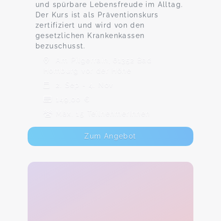
und spürbare Lebensfreude im Alltag.
Der Kurs ist als Präventionskurs
zertifiziert und wird von den
gesetzlichen Krankenkassen
bezuschusst.
Am Pilgerrain, 61352 Bad
Homburg vor der Höhe
2. Sep - 4. Nov
149,00 €
Max. 15 TeilnehmerInnen
Zum Angebot