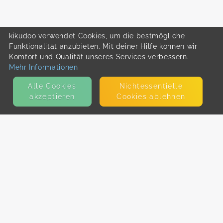
kikudoo verwendet Cookies, um die bestmögliche
Funktionalität anzubieten. Mit deiner Hilfe können wir
Komfort und Qualität unseres Services verbessern.
Mehr Informationen
Alle Cookies
Nicht­essentielle
akzeptieren
Cookies ablehnen
KONTAKT
E-Mail
Presse
Facebook