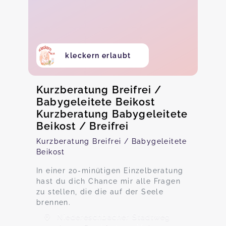
kleckern erlaubt
Kurzberatung Breifrei /
Babygeleitete Beikost
Kurzberatung Babygeleitete
Beikost / Breifrei
Kurzberatung Breifrei / Babygeleitete
Beikost
In einer 20-minütigen Einzelberatung
hast du dich Chance mir alle Fragen
zu stellen, die die auf der Seele
brennen.
Niedereschbacher Stadtweg