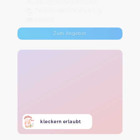
23, 60437 Frankfurt am Main
Termine nach Vereinbarung
25,00 €
Zum Angebot
kleckern erlaubt