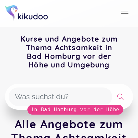
Kurse und Angebote zum
Thema Achtsamkeit in
Bad Homburg vor der
Höhe und Umgebung
in Bad Homburg vor der Höhe
Alle Angebote zum
Thema Achtsamkeit