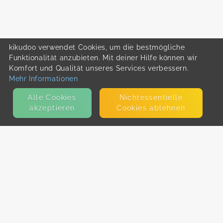
kikudoo verwendet Cookies, um die bestmögliche
Funktionalität anzubieten. Mit deiner Hilfe können wir
Komfort und Qualität unseres Services verbessern.
Mehr Informationen
Alle Cookies
Nicht­essentielle
akzeptieren
Cookies ablehnen
KONTAKT
E-Mail
Presse