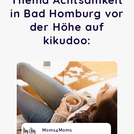
in Bad Homburg vor
der Höhe auf
kikudoo:
Moms4Moms