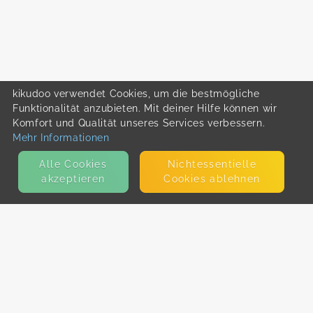
kikudoo verwendet Cookies, um die bestmögliche
Funktionalität anzubieten. Mit deiner Hilfe können wir
Komfort und Qualität unseres Services verbessern.
Mehr Informationen
Alle Cookies
Nicht­essentielle
akzeptieren
Cookies ablehnen
KONTAKT
E-Mail