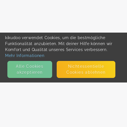
kikudoo verwendet Cookies, um die bestmögliche
Funktionalität anzubieten. Mit deiner Hilfe können wir
Komfort und Qualität unseres Services verbessern.
Mehr Informationen
Alle Cookies
Nicht­essentielle
akzeptieren
Cookies ablehnen
KONTAKT
E-Mail