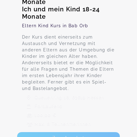
Monate
Ich und mein Kind 18-24
Monate
Eltern Kind Kurs in Bab Orb
Der Kurs dient einerseits zum
Austausch und Vernetzung mit
anderen Eltern aus der Umgebung die
Kinder im gleichen Alter haben.
Andererseits bietet er die Möglichkeit
für alle Fragen und Themen die Eltern
im ersten Lebensjahr ihrer Kinder
begleiten. Ferner gibt es ein Spiel-
und Bastelangebot.
Quellenring 18, 63619 Hessen
Fortlaufend
100,00 €
Max. 8 TeilnehmerInnen