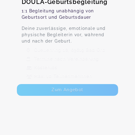
DOULA-Geburtsbegleitung
1:1 Begleitung unabhängig von
Geburtsort und Geburtsdauer
Deine zuverlässige, emotionale und
physische Begleiterin vor, während
und nach der Geburt.
Quellenring 18, 63619 Bad Orb
Termine nach Vereinbarung
Kostenlos
Max. 10 TeilnehmerInnen
Zum Angebot