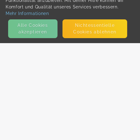
Funktionalität anzubieten. Mit deiner Hilfe können wir
Komfort und Qualität unseres Services verbessern.
Mehr Informationen
Alle Cookies
Nicht­essentielle
akzeptieren
Cookies ablehnen
KONTAKT
E-Mail
Presse
Facebook
Instagram
MEHR ERFAHREN?