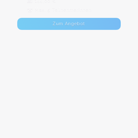
144,00 €
Max. 5 TeilnehmerInnen
Zum Angebot