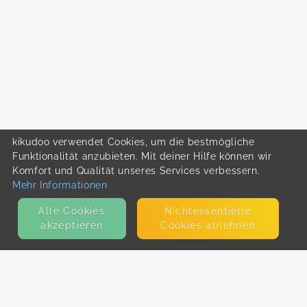
kikudoo verwendet Cookies, um die bestmögliche
Funktionalität anzubieten. Mit deiner Hilfe können wir
Komfort und Qualität unseres Services verbessern.
Mehr Informationen
Alle Cookies
Nicht­essentielle
akzeptieren
Cookies ablehnen