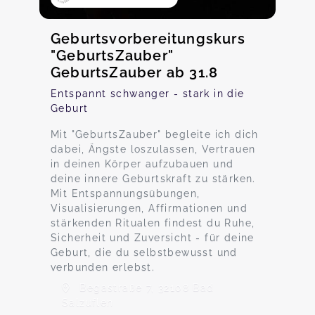
Geburtsvorbereitungskurs
"GeburtsZauber"
GeburtsZauber ab 31.8
Entspannt schwanger - stark in die
Geburt
Mit "GeburtsZauber" begleite ich dich
dabei, Ängste loszulassen, Vertrauen
in deinen Körper aufzubauen und
deine innere Geburtskraft zu stärken.
Mit Entspannungsübungen,
Visualisierungen, Affirmationen und
stärkenden Ritualen findest du Ruhe,
Sicherheit und Zuversicht - für deine
Geburt, die du selbstbewusst und
verbunden erlebst.
Begastraße 7, 32108 Bad
Salzuflen