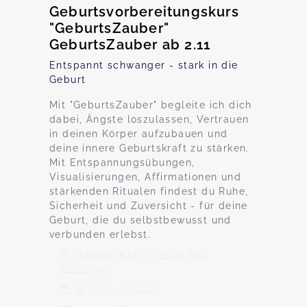
Geburtsvorbereitungskurs
"GeburtsZauber"
GeburtsZauber ab 2.11
Entspannt schwanger - stark in die
Geburt
Mit "GeburtsZauber" begleite ich dich
dabei, Ängste loszulassen, Vertrauen
in deinen Körper aufzubauen und
deine innere Geburtskraft zu stärken.
Mit Entspannungsübungen,
Visualisierungen, Affirmationen und
stärkenden Ritualen findest du Ruhe,
Sicherheit und Zuversicht - für deine
Geburt, die du selbstbewusst und
verbunden erlebst.
Begastraße 7, 32108 Bad
Salzuflen
2. Nov - 7. Dez