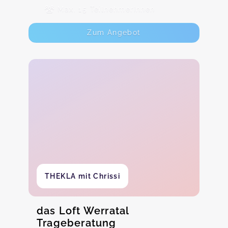
Max. 15 TeilnehmerInnen
Zum Angebot
THEKLA mit Chrissi
das Loft Werratal
Trageberatung