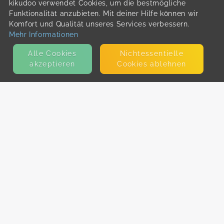
kikudoo verwendet Cookies, um die bestmögliche
Funktionalität anzubieten. Mit deiner Hilfe können wir
Komfort und Qualität unseres Services verbessern.
Mehr Informationen
Alle Cookies
Nicht­essentielle
akzeptieren
Cookies ablehnen
KONTAKT
E-Mail
Presse
Facebook
Instagram