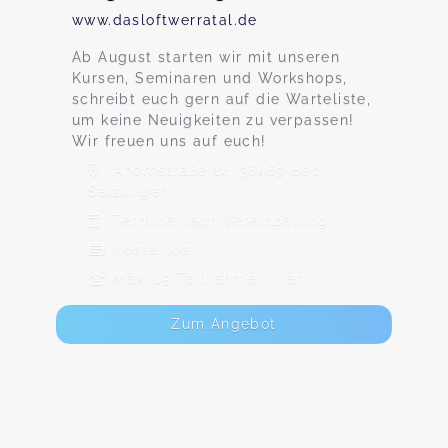
www.dasloftwerratal.de
Ab August starten wir mit unseren
Kursen, Seminaren und Workshops,
schreibt euch gern auf die Warteliste,
um keine Neuigkeiten zu verpassen!
Wir freuen uns auf euch!
Ahornstraße 14, 36469 Bad
Salzungen
Termine nach Vereinbarung
Kostenlos
Max. 15 TeilnehmerInnen
Zum Angebot