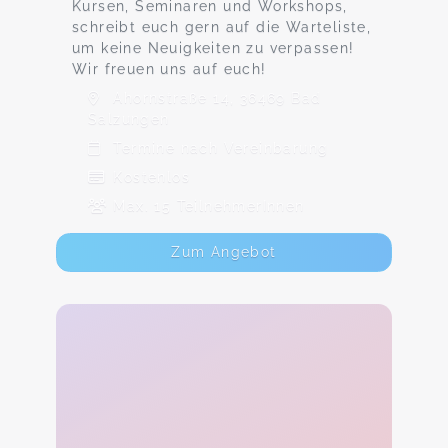
Kursen, Seminaren und Workshops,
schreibt euch gern auf die Warteliste,
um keine Neuigkeiten zu verpassen!
Wir freuen uns auf euch!
Ahornstraße 14, 36469 Bad
Salzungen
Termine nach Vereinbarung
Kostenlos
Max. 15 TeilnehmerInnen
Zum Angebot