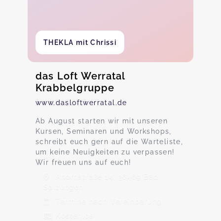
THEKLA mit Chrissi
das Loft Werratal
Krabbelgruppe
www.dasloftwerratal.de
Ab August starten wir mit unseren
Kursen, Seminaren und Workshops,
schreibt euch gern auf die Warteliste,
um keine Neuigkeiten zu verpassen!
Wir freuen uns auf euch!
Ahornstraße 14, 36469 Bad
Salzungen
Termine nach Vereinbarung
Kostenlos