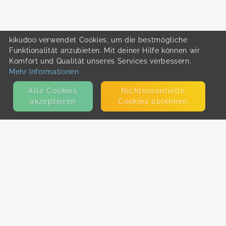
kikudoo verwendet Cookies, um die bestmögliche
Funktionalität anzubieten. Mit deiner Hilfe können wir
Komfort und Qualität unseres Services verbessern.
Mehr Informationen
Alle Cookies
Nicht­essentielle
akzeptieren
Cookies ablehnen
KONTAKT
E-Mail
Presse
Facebook