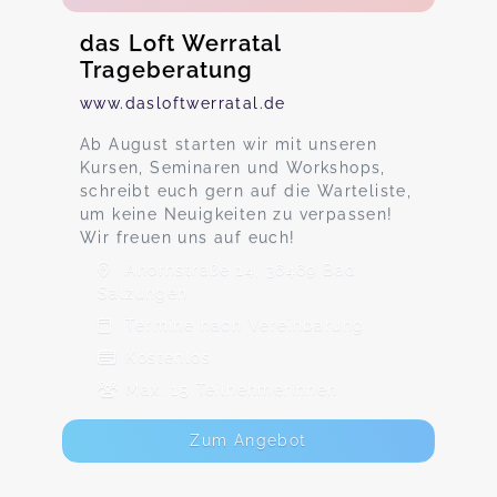
das Loft Werratal
Trageberatung
www.dasloftwerratal.de
Ab August starten wir mit unseren
Kursen, Seminaren und Workshops,
schreibt euch gern auf die Warteliste,
um keine Neuigkeiten zu verpassen!
Wir freuen uns auf euch!
Ahornstraße 14, 36469 Bad
Salzungen
Termine nach Vereinbarung
Kostenlos
Max. 15 TeilnehmerInnen
Zum Angebot