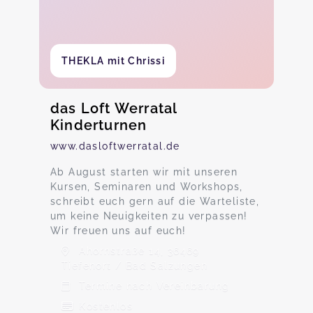
THEKLA mit Chrissi
das Loft Werratal
Kinderturnen
www.dasloftwerratal.de
Ab August starten wir mit unseren
Kursen, Seminaren und Workshops,
schreibt euch gern auf die Warteliste,
um keine Neuigkeiten zu verpassen!
Wir freuen uns auf euch!
Ahornstraße 14, 36469
Tiefenort / Bad Salzungen
Termine nach Vereinbarung
Kostenlos