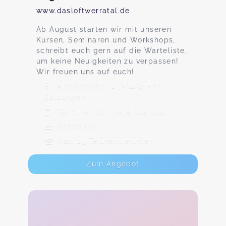
www.dasloftwerratal.de
Ab August starten wir mit unseren
Kursen, Seminaren und Workshops,
schreibt euch gern auf die Warteliste,
um keine Neuigkeiten zu verpassen!
Wir freuen uns auf euch!
Ahornstraße 14, 36469 Bad
Salzungen
Termine nach Vereinbarung
Kostenlos
Max. 15 TeilnehmerInnen
Zum Angebot