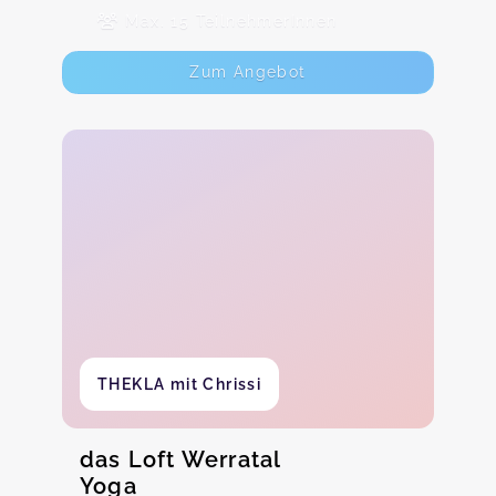
Max. 15 TeilnehmerInnen
Zum Angebot
THEKLA mit Chrissi
das Loft Werratal
Yoga