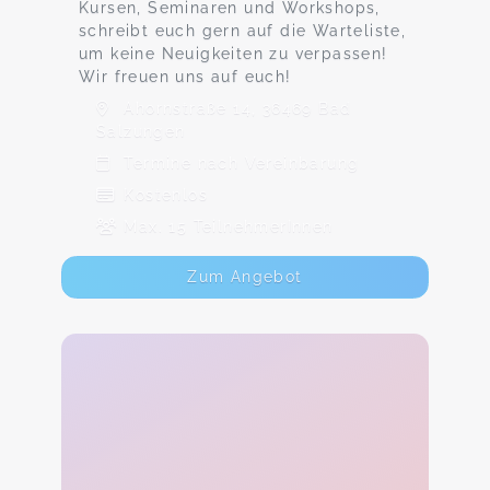
Kursen, Seminaren und Workshops,
schreibt euch gern auf die Warteliste,
um keine Neuigkeiten zu verpassen!
Wir freuen uns auf euch!
Ahornstraße 14, 36469 Bad
Salzungen
Termine nach Vereinbarung
Kostenlos
Max. 15 TeilnehmerInnen
Zum Angebot