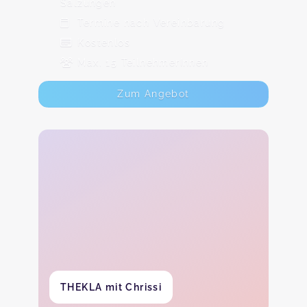
Salzungen
Termine nach Vereinbarung
Kostenlos
Max. 15 TeilnehmerInnen
Zum Angebot
THEKLA mit Chrissi