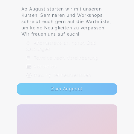
Ab August starten wir mit unseren
Kursen, Seminaren und Workshops,
schreibt euch gern auf die Warteliste,
um keine Neuigkeiten zu verpassen!
Wir freuen uns auf euch!
Ahornstraße 14, 36469 Bad
Salzungen
Termine nach Vereinbarung
Kostenlos
Max. 15 TeilnehmerInnen
Zum Angebot