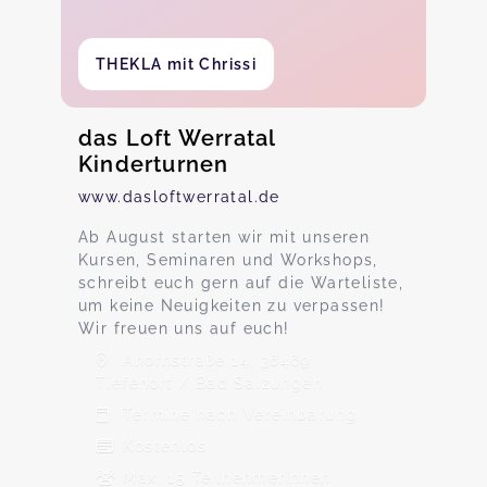
THEKLA mit Chrissi
das Loft Werratal
Kinderturnen
www.dasloftwerratal.de
Ab August starten wir mit unseren
Kursen, Seminaren und Workshops,
schreibt euch gern auf die Warteliste,
um keine Neuigkeiten zu verpassen!
Wir freuen uns auf euch!
Ahornstraße 14, 36469
Tiefenort / Bad Salzungen
Termine nach Vereinbarung
Kostenlos
Max. 15 TeilnehmerInnen