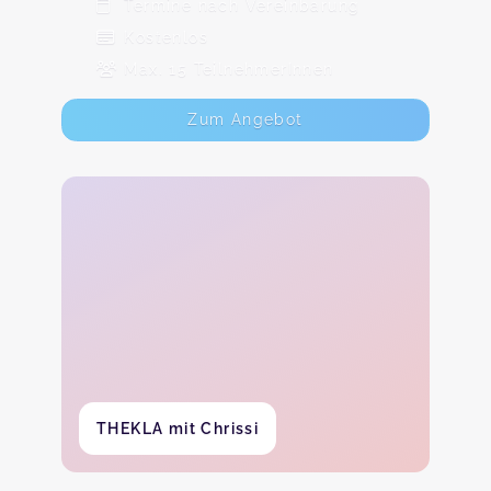
Termine nach Vereinbarung
Kostenlos
Max. 15 TeilnehmerInnen
Zum Angebot
THEKLA mit Chrissi