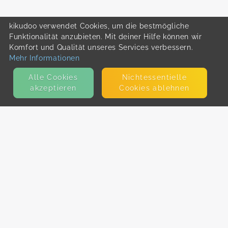
kikudoo verwendet Cookies, um die bestmögliche
Funktionalität anzubieten. Mit deiner Hilfe können wir
Komfort und Qualität unseres Services verbessern.
Mehr Informationen
Alle Cookies
Nicht­essentielle
akzeptieren
Cookies ablehnen
KONTAKT
E-Mail
Presse
Facebook
Instagram