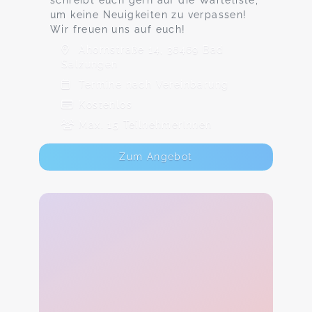
schreibt euch gern auf die Warteliste,
um keine Neuigkeiten zu verpassen!
Wir freuen uns auf euch!
Ahornstraße 14, 36469 Bad
Salzungen
Termine nach Vereinbarung
Kostenlos
Max. 15 TeilnehmerInnen
Zum Angebot