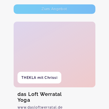
Zum Angebot
THEKLA mit Chrissi
das Loft Werratal
Yoga
www.dasloftwerratal.de