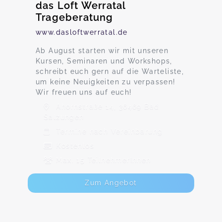
das Loft Werratal
Trageberatung
www.dasloftwerratal.de
Ab August starten wir mit unseren
Kursen, Seminaren und Workshops,
schreibt euch gern auf die Warteliste,
um keine Neuigkeiten zu verpassen!
Wir freuen uns auf euch!
Ahornstraße 14, 36469 Bad
Salzungen
Termine nach Vereinbarung
Kostenlos
Max. 15 TeilnehmerInnen
Zum Angebot