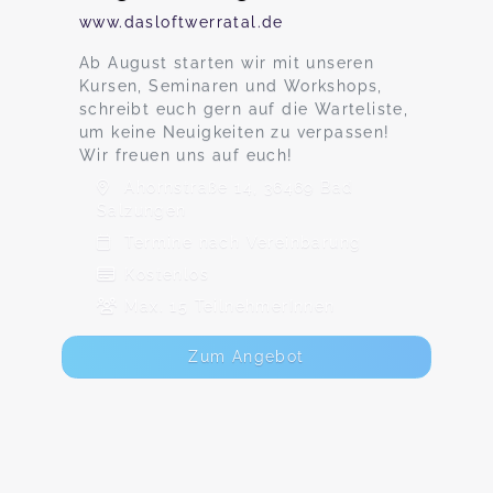
www.dasloftwerratal.de
Ab August starten wir mit unseren
Kursen, Seminaren und Workshops,
schreibt euch gern auf die Warteliste,
um keine Neuigkeiten zu verpassen!
Wir freuen uns auf euch!
Ahornstraße 14, 36469 Bad
Salzungen
Termine nach Vereinbarung
Kostenlos
Max. 15 TeilnehmerInnen
Zum Angebot