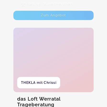
Max. 15 TeilnehmerInnen
Zum Angebot
THEKLA mit Chrissi
das Loft Werratal
Trageberatung