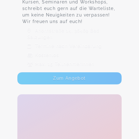
Kursen, Seminaren und Workshops,
schreibt euch gern auf die Warteliste,
um keine Neuigkeiten zu verpassen!
Wir freuen uns auf euch!
Ahornstraße 14, 36469 Bad
Salzungen
Termine nach Vereinbarung
Kostenlos
Max. 15 TeilnehmerInnen
Zum Angebot