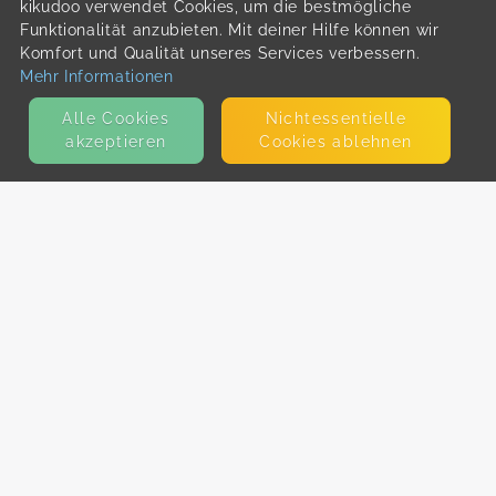
kikudoo verwendet Cookies, um die bestmögliche
Funktionalität anzubieten. Mit deiner Hilfe können wir
Komfort und Qualität unseres Services verbessern.
Mehr Informationen
Alle Cookies
Nicht­essentielle
akzeptieren
Cookies ablehnen
KONTAKT
E-Mail
Presse
Facebook
Instagram