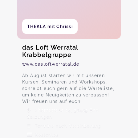
THEKLA mit Chrissi
das Loft Werratal
Krabbelgruppe
www.dasloftwerratal.de
Ab August starten wir mit unseren
Kursen, Seminaren und Workshops,
schreibt euch gern auf die Warteliste,
um keine Neuigkeiten zu verpassen!
Wir freuen uns auf euch!
Ahornstraße 14, 36469 Bad
Salzungen
Termine nach Vereinbarung
Kostenlos