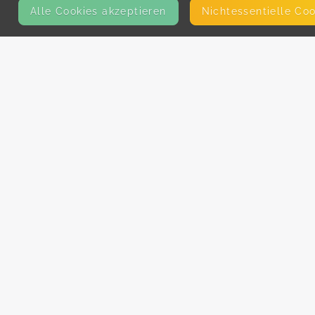
Alle Cookies akzeptieren
Nicht­essentielle Co
KONTAKT
E-Mail
Presse
Facebook
Instagram
MEHR ERFAHREN?
Für AnbieterInnen
Partner-Programm