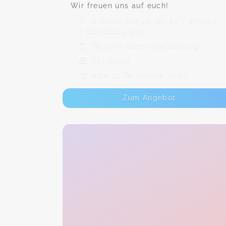
Wir freuen uns auf euch!
Ahornstraße 14, 36469 Tiefenort
/ Bad Salzungen
Termine nach Vereinbarung
Kostenlos
Max. 15 TeilnehmerInnen
Zum Angebot