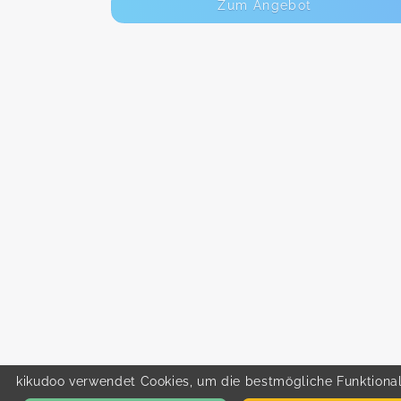
Zum Angebot
kikudoo verwendet Cookies, um die bestmögliche Funktionali