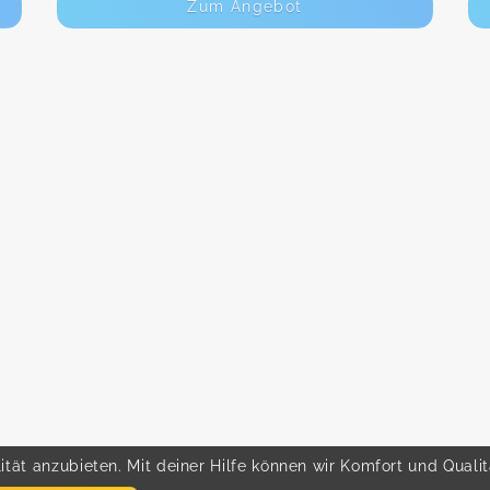
Zum Angebot
tät anzubieten. Mit deiner Hilfe können wir Komfort und Quali