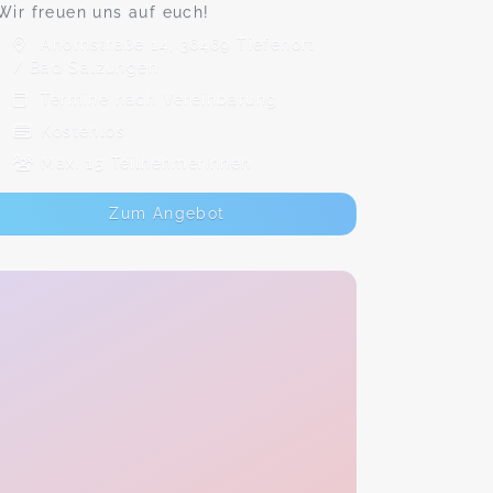
Wir freuen uns auf euch!
Ahornstraße 14, 36469 Tiefenort
/ Bad Salzungen
Termine nach Vereinbarung
Kostenlos
Max. 15 TeilnehmerInnen
Zum Angebot