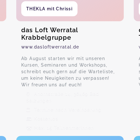
THEKLA mit Chrissi
das Loft Werratal
Krabbelgruppe
www.dasloftwerratal.de
Ab August starten wir mit unseren
Kursen, Seminaren und Workshops,
schreibt euch gern auf die Warteliste,
um keine Neuigkeiten zu verpassen!
Wir freuen uns auf euch!
Ahornstraße 14, 36469 Bad
Salzungen
Termine nach Vereinbarung
Kostenlos
Max. 15 TeilnehmerInnen