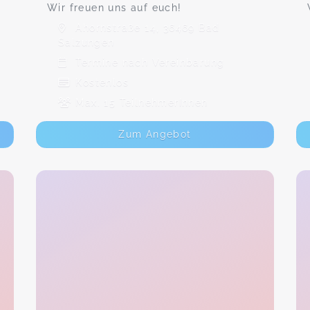
Wir freuen uns auf euch!
Ahornstraße 14, 36469 Bad
Salzungen
Termine nach Vereinbarung
Kostenlos
Max. 15 TeilnehmerInnen
Zum Angebot