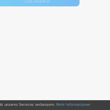
Zum Angebot
tät unseres Services verbessern.
Mehr Informationen