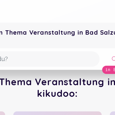
m Thema Veranstaltung in Bad Sal
in 
Thema Veranstaltung i
kikudoo: