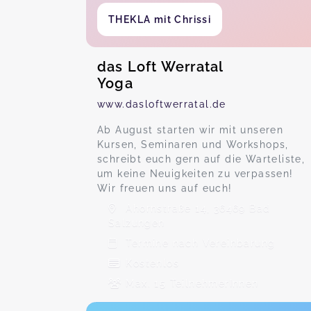
THEKLA mit Chrissi
das Loft Werratal
Yoga
www.dasloftwerratal.de
Ab August starten wir mit unseren
Kursen, Seminaren und Workshops,
schreibt euch gern auf die Warteliste,
um keine Neuigkeiten zu verpassen!
Wir freuen uns auf euch!
Ahornstraße 14, 36469 Bad
Salzungen
Termine nach Vereinbarung
Kostenlos
Max. 15 TeilnehmerInnen