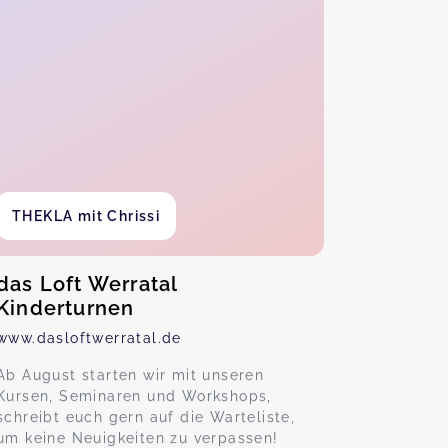
THEKLA mit Chrissi
das Loft Werratal
Kinderturnen
www.dasloftwerratal.de
Ab August starten wir mit unseren
Kursen, Seminaren und Workshops,
schreibt euch gern auf die Warteliste,
um keine Neuigkeiten zu verpassen!