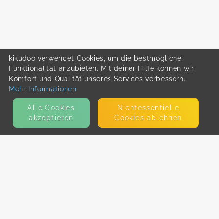
kikudoo verwendet Cookies, um die bestmögliche
Funktionalität anzubieten. Mit deiner Hilfe können wir
Komfort und Qualität unseres Services verbessern.
Mehr Informationen
Alle Cookies
Nicht­essentielle
akzeptieren
Cookies ablehnen
KONTAKT
E-Mail